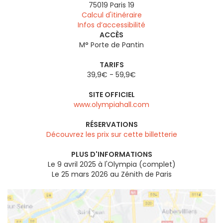
75019
Paris 19
Calcul d'itinéraire
Infos d’accessibilité
ACCÈS
M° Porte de Pantin
TARIFS
39,9€ - 59,9€
SITE OFFICIEL
www.olympiahall.com
RÉSERVATIONS
Découvrez les prix sur cette billetterie
PLUS D'INFORMATIONS
Le 9 avril 2025 à l'Olympia (complet)
Le 25 mars 2026 au Zénith de Paris