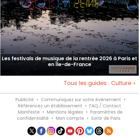
Les festivals de musique de la rentrée 2026 à Paris et
en Île-de-France
Tous les guides : Culture >
Publicité
•
Communiquez sur votre événement
•
Référencez un établissement
•
FAQ / Contact
Manifeste
•
Mentions légales
•
Paramètres de
confidentialité
•
Mon compte
•
Sortir de Paris