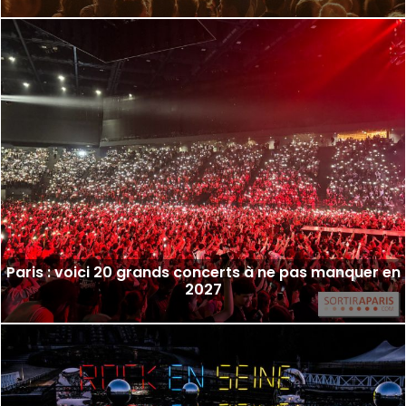
Paris : voici 20 grands concerts à ne pas manquer en
2027