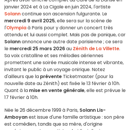
janvier 2024 et à La Cigale en juin 2024, l'artiste
Solann
continue son ascension fulgurante. Le
mercredi 9 avril 2025
, elle sera sur la scène de
l'
Olympia
à Paris pour y donner un concert très
attendu et lui aussi complet. Mais pas de panique, car
Solann
annonce une autre date parisienne ; ce sera
le
mercredi 25 mars 2026
au
Zénith de La Villette
.
Sa voix cristalline et ses mélodies aériennes
promettent une soirée musicale intense et vibrante,
invitant le public à un voyage onirique. Notez
d'ailleurs que la
prévente
Ticketmaster (pour la
nouvelle date au Zénith) est fixée le 13 février à 10h.
Quant à la
mise en vente générale
, elle est prévue le
17 février à 10h.
Née le 26 décembre 1999 à Paris,
Solann Lis-
Amboyan
est issue d'une famille artistique : son père
est comédien, tandis que sa mère, d'origine