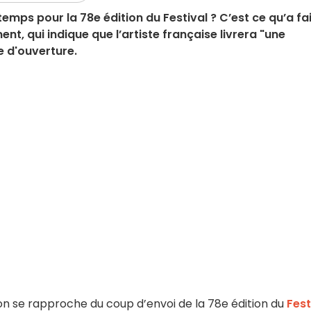
mps pour la 78e édition du Festival ? C’est ce qu’a fai
ent, qui indique que l’artiste française livrera "une
e d'ouverture.
plus on se rapproche du coup d’envoi de la 78e édition du
Fest