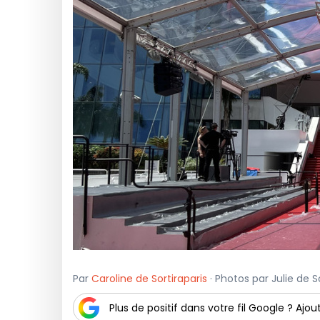
Par
Caroline de Sortiraparis
· Photos par Julie de So
Plus de positif dans votre fil Google ? Ajout