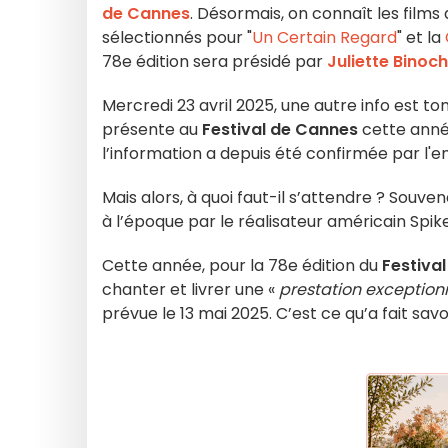
de Cannes
. Désormais, on connaît les films
sélectionnés pour "
Un Certain Regard
" et la
78e édition sera présidé par
Juliette Binoc
Mercredi 23 avril 2025, une autre info est t
présente au
Festival de Cannes
cette anné
l’information a depuis été confirmée par l'en
Mais alors, à quoi faut-il s’attendre ? Souve
à l’époque par le réalisateur américain Spike
Cette année, pour la 78e édition du
Festiva
chanter et livrer une «
prestation exception
prévue le 13 mai 2025. C’est ce qu’a fait savoi