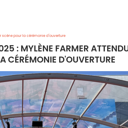
r scène pour la cérémonie d'ouverture
025 : MYLÈNE FARMER ATTEND
LA CÉRÉMONIE D'OUVERTURE