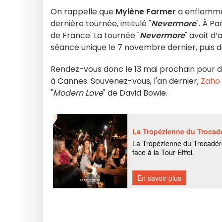
On rappelle que
Mylène Farmer
a enflammé 
dernière tournée, intitulé "
Nevermore
". À Pa
de France. La tournée "
Nevermore
" avait d’
séance unique le 7 novembre dernier, puis diff
Rendez-vous donc le 13 mai prochain pour 
à Cannes. Souvenez-vous, l'an dernier,
Zaho
"
Modern Love
" de David Bowie.