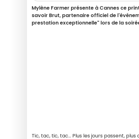
Mylène Farmer présente à Cannes ce printe
savoir Brut, partenaire officiel de l'événem
prestation exceptionnelle" lors de la soiré
Tic, tac, tic, tac... Plus les jours passent, 