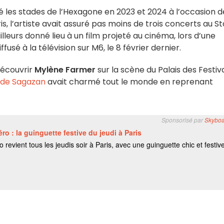
les stades de l’Hexagone en 2023 et 2024 à l’occasion d
ris, l’artiste avait assuré pas moins de trois concerts au S
ailleurs donné lieu à un film projeté au cinéma, lors d’une
usé à la télévision sur M6, le 8 février dernier.
découvrir
Mylène Farmer
sur la scène du Palais des Festiv
 de Sagazan
avait charmé tout le monde en reprenant