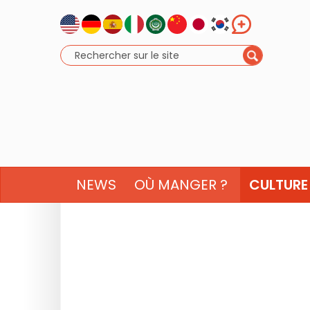
NEWS
OÙ MANGER ?
CULTURE