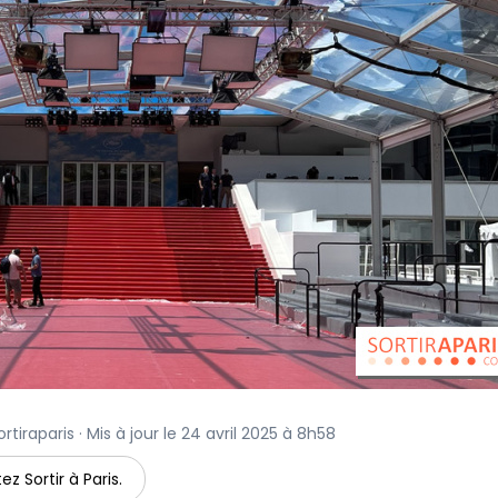
rtiraparis · Mis à jour le 24 avril 2025 à 8h58
ez Sortir à Paris.