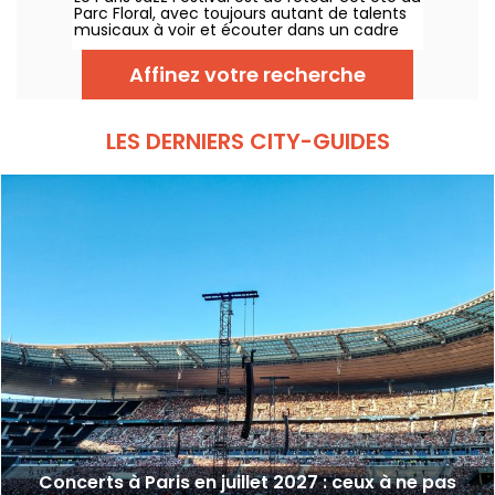
Parc Floral, avec toujours autant de talents
musicaux à voir et écouter dans un cadre
bucolique. Voici le programme des concerts
gratuits à découvrir du 24 juin au 6
Affinez votre recherche
septembre 2026 !
LES DERNIERS CITY-GUIDES
Concerts à Paris en juillet 2027 : ceux à ne pas