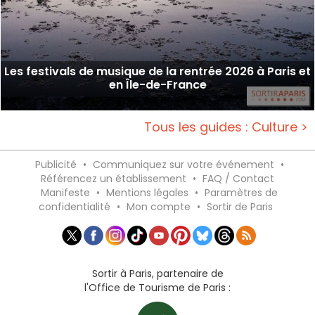
Les festivals de musique de la rentrée 2026 à Paris et
en Île-de-France
Tous les guides : Culture >
Publicité
•
Communiquez sur votre événement
•
Référencez un établissement
•
FAQ / Contact
Manifeste
•
Mentions légales
•
Paramètres de
confidentialité
•
Mon compte
•
Sortir de Paris
Sortir à Paris, partenaire de
l'Office de Tourisme de Paris :