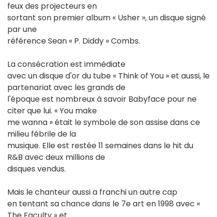
feux des projecteurs en
sortant son premier album « Usher », un disque signé
par une
référence Sean « P. Diddy » Combs.
La consécration est immédiate
avec un disque d'or du tube « Think of You » et aussi, le
partenariat avec les grands de
l'époque est nombreux à savoir Babyface pour ne
citer que lui. « You make
me wanna » était le symbole de son assise dans ce
milieu fébrile de la
musique. Elle est restée 11 semaines dans le hit du
R&B avec deux millions de
disques vendus.
Mais le chanteur aussi a franchi un autre cap
en tentant sa chance dans le 7e art en 1998 avec «
The Faculty » et