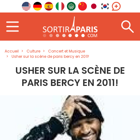
Accueil
Culture
Concert et Musique
Usher sur la scène de paris bercy en 2011!
USHER SUR LA SCÈNE DE
PARIS BERCY EN 2011!