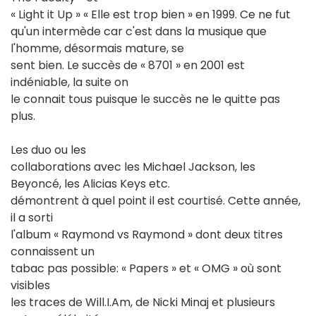
« Light it Up » « Elle est trop bien » en 1999. Ce ne fut
qu'un intermède car c'est dans la musique que
l'homme, désormais mature, se
sent bien. Le succès de « 8701 » en 2001 est
indéniable, la suite on
le connait tous puisque le succès ne le quitte pas
plus.
Les duo ou les
collaborations avec les Michael Jackson, les
Beyoncé, les Alicias Keys etc.
démontrent à quel point il est courtisé. Cette année,
il a sorti
l'album « Raymond vs Raymond » dont deux titres
connaissent un
tabac pas possible: « Papers » et « OMG » où sont
visibles
les traces de Will.I.Am, de Nicki Minaj et plusieurs