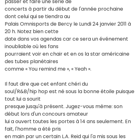
passer et faire une série de
concerts à partir du début de l'année prochaine
dont celui qui se tiendra au
Palais Omnisports de Bercy le Lundi 24 janvier 2011 à
20 h. Notez bien cette
date dans vos agendas car ce sera un événement
inoubliable où les fans
pourraient voir en chair et en os la star américaine
des tubes planétaires
comme « You remind me », « Yeah ».
Il faut dire que cet enfant chéri du
soul/R&B/hip hop est né sous la bonne étoile puisque
tout lui a sourit
presque jusqu'à présent. Jugez-vous même: son
début lors d'un concours amateur
lui a ouvert toutes les portes à 14 ans seulement. En
fait, l'homme a été pris
en main par un certain L.A. Reid qui l'a mis sous les