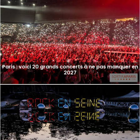
Paris : voici 20 grands concerts à ne pas manquer en
2027