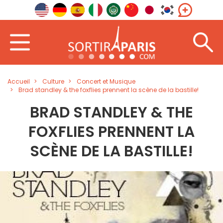
Accueil
Culture
Concert et Musique
Brad standley & the foxflies prennent la scène de la bastille!
BRAD STANDLEY & THE
FOXFLIES PRENNENT LA
SCÈNE DE LA BASTILLE!