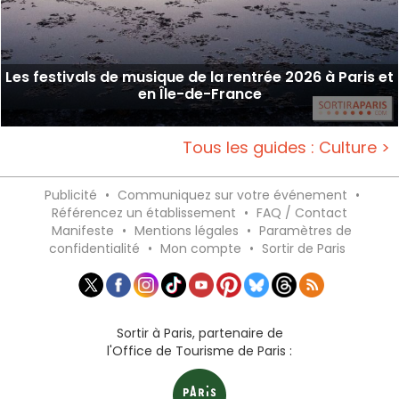
Les festivals de musique de la rentrée 2026 à Paris et
en Île-de-France
Tous les guides : Culture >
Publicité
•
Communiquez sur votre événement
•
Référencez un établissement
•
FAQ / Contact
Manifeste
•
Mentions légales
•
Paramètres de
confidentialité
•
Mon compte
•
Sortir de Paris
Sortir à Paris, partenaire de
l'Office de Tourisme de Paris :