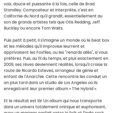
voix, douce et puissante à la fois, celle de Brad
Standley. Compositeur et interprète, c'est en
Californie du Nord qu'il grandit, essentiellement au
son de grands artistes tels que Otis Redding, Jeff
Buckley ou encore Tom Waits.
Puis petit à petit, il s'imagine un monde où le beat box
et les mélodies qu'il improvise leurrent et
apprivoisent les Foxflies, ou les "renards ailés", si vous
préférez. Puis, au fil du temps, et plus exactement en
2009, ses rêves deviennent réalités, lorsqu'il croise la
route de Ricardo Esteves, arrangeur de génie et
enfant de l'Anarchie. Cette rencontre les conduit un
an plus tard dans un studio de Los Angeles où ils
enregistrent leur premier album « The Hybrid ».
Et le résultat est là! Un album qui nous transporte
dans un univers totalement onirique et euphorisant,
avec un mariage parfait entre le folk et l'indie rock.