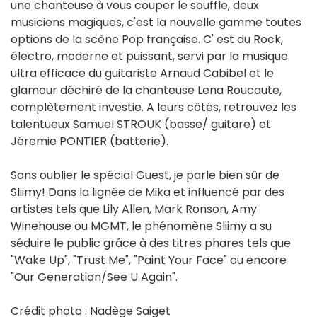
une chanteuse à vous couper le souffle, deux
musiciens magiques, c'est la nouvelle gamme toutes
options de la scène Pop française. C' est du Rock,
électro, moderne et puissant, servi par la musique
ultra efficace du guitariste Arnaud Cabibel et le
glamour déchiré de la chanteuse Lena Roucaute,
complètement investie. A leurs côtés, retrouvez les
talentueux Samuel STROUK (basse/ guitare) et
Jéremie PONTIER (batterie).
Sans oublier le spécial Guest, je parle bien sûr de
Sliimy! Dans la lignée de Mika et influencé par des
artistes tels que Lily Allen, Mark Ronson, Amy
Winehouse ou MGMT, le phénomène Sliimy a su
séduire le public grâce à des titres phares tels que
"Wake Up", "Trust Me", "Paint Your Face" ou encore
"Our Generation/See U Again".
Crédit photo : Nadège Saiget