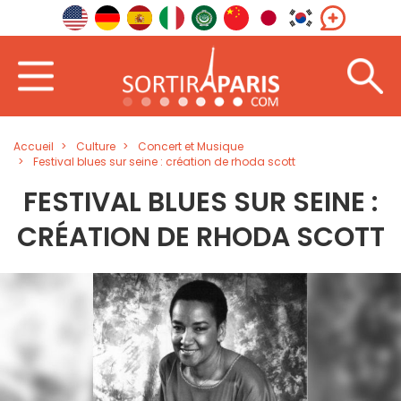
Accueil
Culture
Concert et Musique
Festival blues sur seine : création de rhoda scott
FESTIVAL BLUES SUR SEINE :
CRÉATION DE RHODA SCOTT