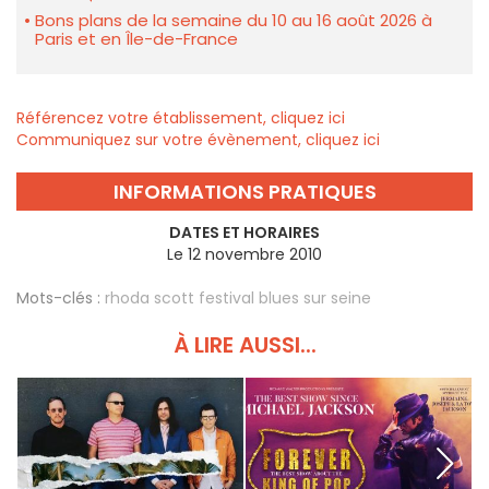
Bons plans de la semaine du 10 au 16 août 2026 à
Paris et en Île-de-France
Référencez votre établissement, cliquez ici
Communiquez sur votre évènement, cliquez ici
INFORMATIONS PRATIQUES
DATES ET HORAIRES
Le 12 novembre 2010
Mots-clés :
rhoda scott festival blues sur seine
À LIRE AUSSI...