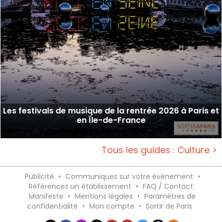
Les festivals de musique de la rentrée 2026 à Paris et
en Île-de-France
Tous les guides : Culture >
Publicité
•
Communiquez sur votre événement
•
Référencez un établissement
•
FAQ / Contact
Manifeste
•
Mentions légales
•
Paramètres de
confidentialité
•
Mon compte
•
Sortir de Paris