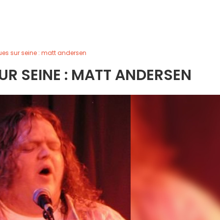
lues sur seine : matt andersen
SUR SEINE : MATT ANDERSEN