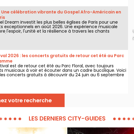
 Une célébration vibrante du Gospel Afro-Américain en
ris
l Dream investit les plus belles églises de Paris pour une
ts exceptionnels en août 2026. Une expérience musicale
e l'espoir, l'unité et la résilience à travers les chants
l'Église Afro-Américaine.
ival 2026 : les concerts gratuits de retour cet été au Parc
gramme
stival est de retour cet été au Parc Floral, avec toujours
ts musicaux à voir et écouter dans un cadre bucolique. Voici
s concerts gratuits à découvrir du 24 juin au 6 septembre
nez votre recherche
LES DERNIERS CITY-GUIDES