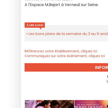
A l'Espace M.Bejart à Verneuil sur Seine.
À LIRE AUSSI
Les bons plans de la semaine du 3 au 9 août
Référencez votre établissement, cliquez ici
Communiquez sur votre évènement, cliquez ici
INFO