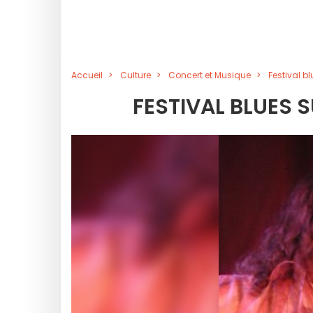
Accueil
Culture
Concert et Musique
Festival b
FESTIVAL BLUES 