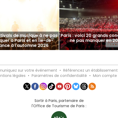
stivals de musique à ne pas
Paris : voici 20 grands con
uer à Paris et en Île-de-
ne pas manquer en 2
ance à l'automne 2026
uniquez sur votre événement
•
Référencez un établissement
ntions légales
•
Paramètres de confidentialité
•
Mon compte
Sortir à Paris, partenaire de
l'Office de Tourisme de Paris :