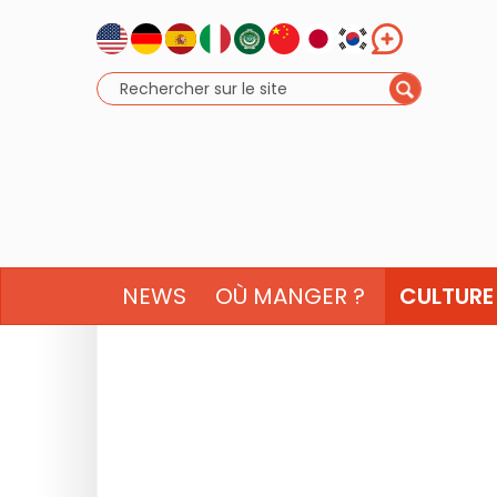
NEWS
OÙ MANGER ?
CULTURE