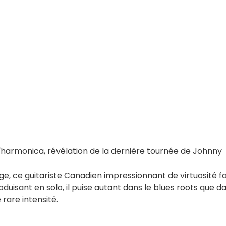
l'harmonica, révélation de la dernière tournée de Johnny
ge, ce guitariste Canadien impressionnant de virtuosité fa
duisant en solo, il puise autant dans le blues roots que d
rare intensité.