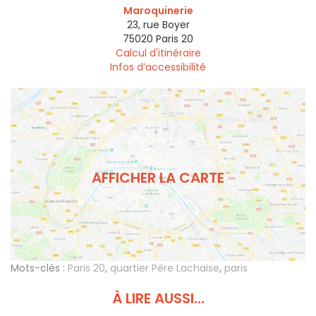
Maroquinerie
23, rue Boyer
75020
Paris 20
Calcul d'itinéraire
Infos d’accessibilité
AFFICHER LA CARTE
Mots-clés :
Paris 20
,
quartier Père Lachaise
,
paris
À LIRE AUSSI...