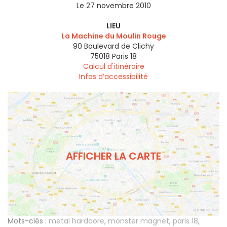
Le 27 novembre 2010
LIEU
La Machine du Moulin Rouge
90 Boulevard de Clichy
75018
Paris 18
Calcul d'itinéraire
Infos d’accessibilité
AFFICHER LA CARTE
Mots-clés :
metal hardcore
,
monster magnet
,
paris 18
,