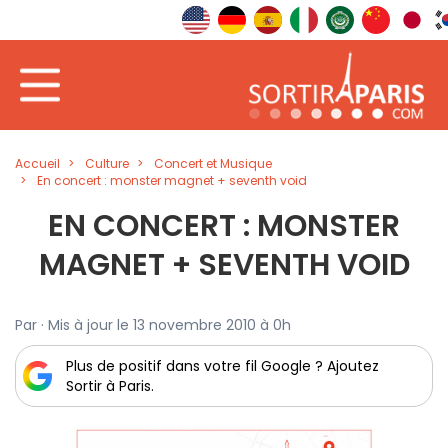
Accueil
Culture
Concert et Musique
En concert : monster magnet + seventh void
EN CONCERT : MONSTER
MAGNET + SEVENTH VOID
Par · Mis à jour le 13 novembre 2010 à 0h
Plus de positif dans votre fil Google ? Ajoutez
Sortir à Paris.