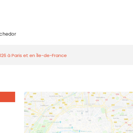
echedor
026 à Paris et en Île-de-France