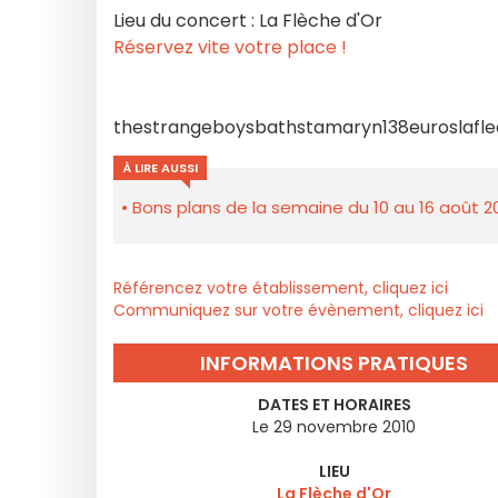
Lieu du concert : La Flèche d'Or
Réservez vite votre place !
thestrangeboysbathstamaryn138euroslafl
À LIRE AUSSI
Bons plans de la semaine du 10 au 16 août 2
Référencez votre établissement, cliquez ici
Communiquez sur votre évènement, cliquez ici
INFORMATIONS PRATIQUES
DATES ET HORAIRES
Le 29 novembre 2010
LIEU
La Flèche d'Or