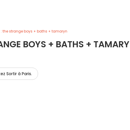
 : the strange boys + baths + tamaryn
RANGE BOYS + BATHS + TAMAR
ez Sortir à Paris.