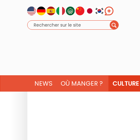
NEWS
OÙ MANGER ?
CULTURE