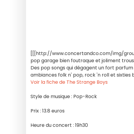
[[[http://www.concertandco.com/img/group
pop garage bien foutraque et joliment trous
Des pop songs qui dégagent un fort parfu
ambiances folk n' pop, rock 'n roll et sixties 
Voir la fiche de The Strange Boys
Style de musique : Pop-Rock
Prix : 13.8 euros
Heure du concert : 19h30