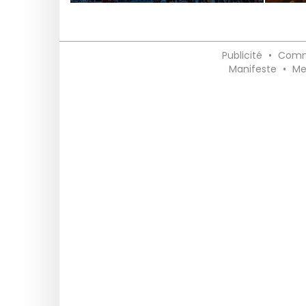
Publicité
•
Comm
Manifeste
•
Me