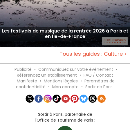
Les festivals de musique de la rentrée 2026 à Paris et
en Île-de-France
Tous les guides : Culture >
Publicité
•
Communiquez sur votre événement
•
Référencez un établissement
•
FAQ / Contact
Manifeste
•
Mentions légales
•
Paramètres de
confidentialité
•
Mon compte
•
Sortir de Paris
Sortir à Paris, partenaire de
l'Office de Tourisme de Paris :