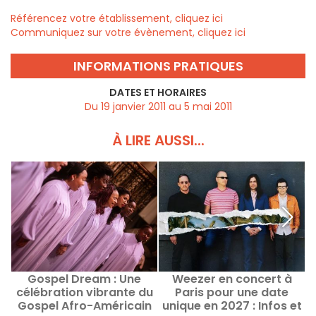
Référencez votre établissement, cliquez ici
Communiquez sur votre évènement, cliquez ici
INFORMATIONS PRATIQUES
DATES ET HORAIRES
Du 19 janvier 2011 au 5 mai 2011
À LIRE AUSSI...
Gospel Dream : Une
Weezer en concert à
célébration vibrante du
Paris pour une date
Gospel Afro-Américain
unique en 2027 : Infos et