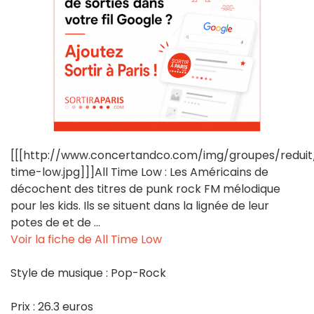
[[[http://www.concertandco.com/img/groupes/reduit/
time-low.jpg]]]All Time Low : Les Américains de
décochent des titres de punk rock FM mélodique
pour les kids. Ils se situent dans la lignée de leur
potes de et de ...
Voir la fiche de All Time Low
Style de musique : Pop-Rock
Prix : 26.3 euros