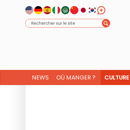
NEWS
OÙ MANGER ?
CULTURE