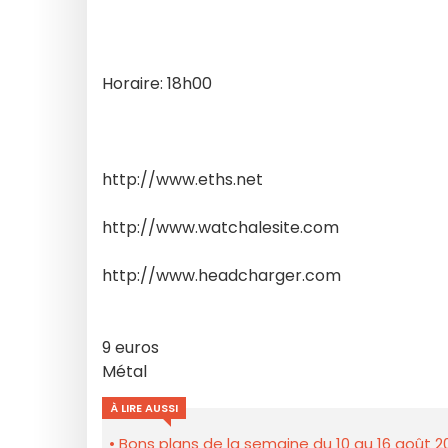
Horaire: 18h00
http://www.eths.net
http://www.watchalesite.com
http://www.headcharger.com
9 euros
Métal
À LIRE AUSSI
Bons plans de la semaine du 10 au 16 août 2