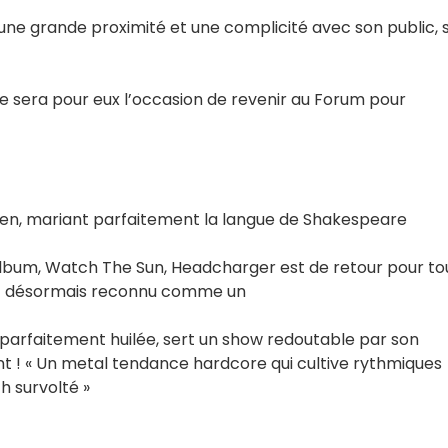
e grande proximité et une complicité avec son public, 
Ce sera pour eux l’occasion de revenir au Forum pour
aen, mariant parfaitement la langue de Shakespeare
l album, Watch The Sun, Headcharger est de retour pour to
est désormais reconnu comme un
, parfaitement huilée, sert un show redoutable par son
nt ! « Un metal tendance hardcore qui cultive rythmiques
h survolté »