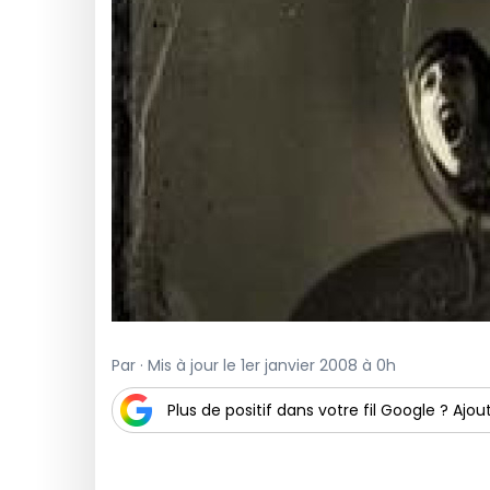
Par · Mis à jour le 1er janvier 2008 à 0h
Plus de positif dans votre fil Google ? Ajout