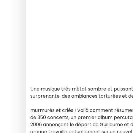
Une musique très métal, sombre et puissant
surprenante, des ambiances torturées et de
murmurés et criés ! Voilà comment résumer 
de 350 concerts, un premier album percutant
2006 annonçant le départ de Guillaume et de
groupe travaille actuellement sur un nouve