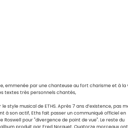
e, emmenée par une chanteuse au fort charisme et à la 
s textes très personnels chantés,
le style musical de ETHS. Après 7 ans d’existence, pas m
 à son actif, Eths fait passer un communiqué officiel en
 Roswell pour "divergence de point de vue". Le reste du
l album produit par Fred Norguet. Quatorze morceaux ont