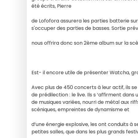
été écrits, Pierre
de Lofofora assurera les parties batterie sur
s'occuper des parties de basses. Sortie pr
nous offrira donc son 2ème album sur la sc
Est- il encore utile de présenter Watcha, g
Avec plus de 450 concerts à leur actif, ils 
de prédilection : le live. Ils s ‘affirment da
de musiques variées, nourri de métal aux ri
scéniques, empreintes de dynamisme et
d’une énergie explosive, les ont conduits à 
petites salles, que dans les plus grands fest