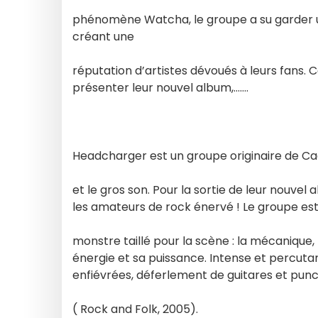
phénomène Watcha, le groupe a su garder un
créant une
réputation d’artistes dévoués à leurs fans. 
présenter leur nouvel album,…….
Headcharger est un groupe originaire de C
et le gros son. Pour la sortie de leur nouve
les amateurs de rock énervé ! Le groupe 
monstre taillé pour la scène : la mécanique
énergie et sa puissance. Intense et percuta
enfiévrées, déferlement de guitares et punc
( Rock and Folk, 2005).