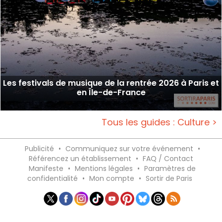
Les festivals de musique de la rentrée 2026 à Paris et
en Île-de-France
Tous les guides : Culture >
Publicité
•
Communiquez sur votre événement
•
Référencez un établissement
•
FAQ / Contact
Manifeste
•
Mentions légales
•
Paramètres de
confidentialité
•
Mon compte
•
Sortir de Paris