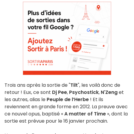
Trois ans après la sortie de "
Tilt
", les voilà donc de
retour ! Eux, ce sont
Dj Pee
,
Psychostick
,
N'Zeng
et
les autres, alias le
Peuple de l’Herbe
! Et ils
reviennent en grande forme en 2012. La preuve avec
ce nouvel opus, baptisé «
A matter of Time
», dont la
sortie est prévue pour le 16 janvier prochain.