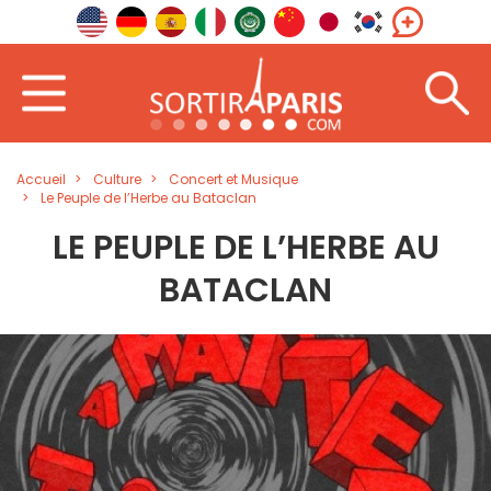
Accueil
Culture
Concert et Musique
Le Peuple de l’Herbe au Bataclan
LE PEUPLE DE L’HERBE AU
BATACLAN