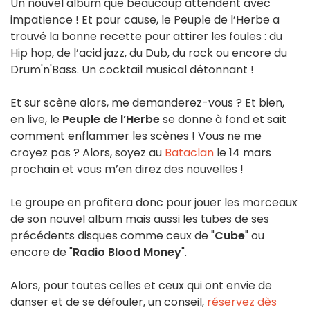
Un nouvel album que beaucoup attendent avec
impatience ! Et pour cause, le Peuple de l’Herbe a
trouvé la bonne recette pour attirer les foules : du
Hip hop, de l’acid jazz, du Dub, du rock ou encore du
Drum'n'Bass. Un cocktail musical détonnant !
Et sur scène alors, me demanderez-vous ? Et bien,
en live, le
Peuple de l’Herbe
se donne à fond et sait
comment enflammer les scènes ! Vous ne me
croyez pas ? Alors, soyez au
Bataclan
le 14 mars
prochain et vous m’en direz des nouvelles !
Le groupe en profitera donc pour jouer les morceaux
de son nouvel album mais aussi les tubes de ses
précédents disques comme ceux de "
Cube
" ou
encore de "
Radio Blood Money
".
Alors, pour toutes celles et ceux qui ont envie de
danser et de se défouler, un conseil,
réservez dès