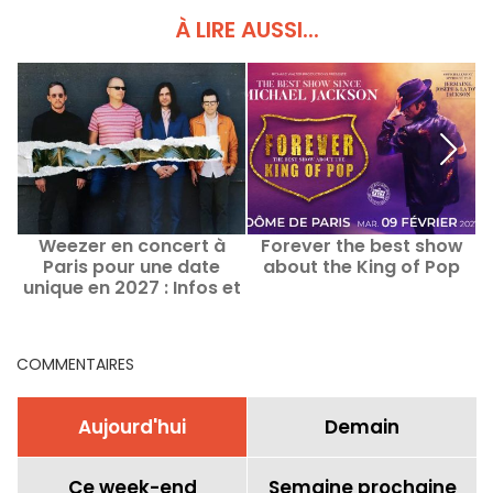
À LIRE AUSSI...
Weezer en concert à
Forever the best show
Paris pour une date
about the King of Pop
unique en 2027 : Infos et
date de lancement de la
billetterie
COMMENTAIRES
Aujourd'hui
Demain
Ce week-end
Semaine prochaine