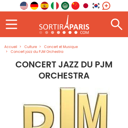
Accueil
Culture
Concert et Musique
Concert jazz du PJM Orchestra
CONCERT JAZZ DU PJM
ORCHESTRA