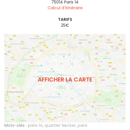
75014
Paris 14
Calcul d'itinéraire
TARIFS
25€
AFFICHER LA CARTE
Mots-clés :
paris 14
,
quartier Necker
,
paris