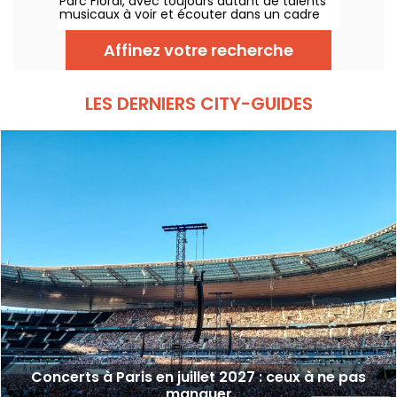
Parc Floral, avec toujours autant de talents
musicaux à voir et écouter dans un cadre
bucolique. Voici le programme des concerts
gratuits à découvrir du 24 juin au 6
Affinez votre recherche
septembre 2026 !
LES DERNIERS CITY-GUIDES
Concerts à Paris en juillet 2027 : ceux à ne pas
manquer