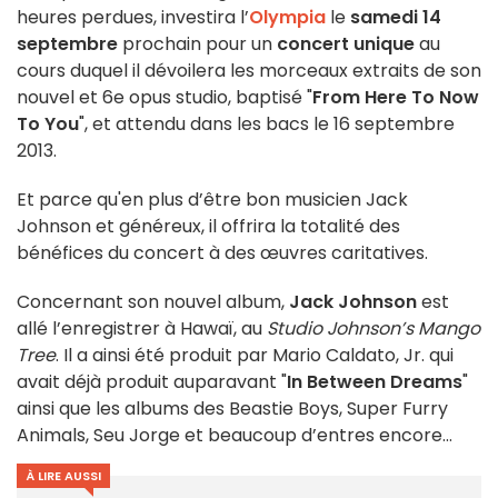
heures perdues, investira l’
Olympia
le
samedi 14
septembre
prochain pour un
concert unique
au
cours duquel il dévoilera les morceaux extraits de son
nouvel et 6e opus studio, baptisé "
From Here To Now
To You
", et attendu dans les bacs le 16 septembre
2013.
Et parce qu'en plus d’être bon musicien Jack
Johnson et généreux, il offrira la totalité des
bénéfices du concert à des œuvres caritatives.
Concernant son nouvel album,
Jack Johnson
est
allé l’enregistrer à Hawaï, au
Studio Johnson’s Mango
Tree
. Il a ainsi été produit par Mario Caldato, Jr. qui
avait déjà produit auparavant "
In Between Dreams
"
ainsi que les albums des Beastie Boys, Super Furry
Animals, Seu Jorge et beaucoup d’entres encore…
À LIRE AUSSI