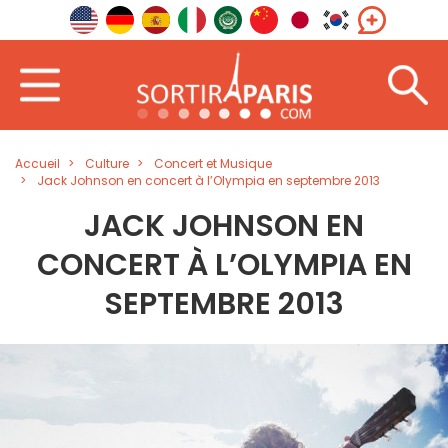
Accueil
Culture
Concert et Musique
Jack Johnson en concert à l’Olympia en septembre 2013
JACK JOHNSON EN
CONCERT À L’OLYMPIA EN
SEPTEMBRE 2013