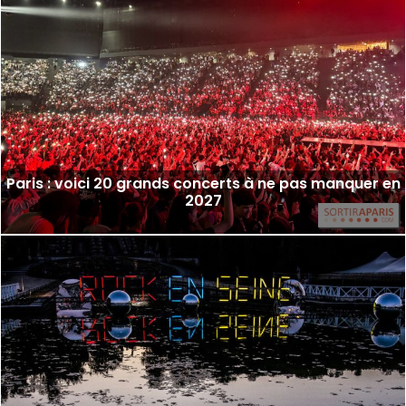
Paris : voici 20 grands concerts à ne pas manquer en
2027