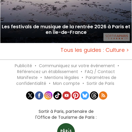
Les festivals de musique de la rentrée 2026 à Paris et
en Île-de-France
Tous les guides : Culture >
Publicité
•
Communiquez sur votre événement
•
Référencez un établissement
•
FAQ / Contact
Manifeste
•
Mentions légales
•
Paramètres de
confidentialité
•
Mon compte
•
Sortir de Paris
Sortir à Paris, partenaire de
l'Office de Tourisme de Paris :