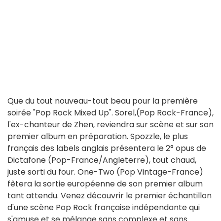
Que du tout nouveau-tout beau pour la première
soirée "Pop Rock Mixed Up". Sorel,(Pop Rock-France),
l'ex-chanteur de Zhen, reviendra sur scène et sur son
premier album en préparation. Spozzle, le plus
français des labels anglais présentera le 2° opus de
Dictafone (Pop-France/Angleterre), tout chaud,
juste sorti du four. One-Two (Pop Vintage-France)
fêtera la sortie européenne de son premier album
tant attendu. Venez découvrir le premier échantillon
d'une scène Pop Rock française indépendante qui
s'amuse et se mélange sans complexe et sans