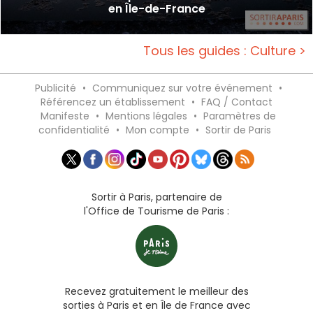
en Île-de-France
Tous les guides : Culture >
Publicité
•
Communiquez sur votre événement
•
Référencez un établissement
•
FAQ / Contact
Manifeste
•
Mentions légales
•
Paramètres de
confidentialité
•
Mon compte
•
Sortir de Paris
Sortir à Paris, partenaire de
l'Office de Tourisme de Paris :
Recevez gratuitement le meilleur des
sorties à Paris et en Île de France avec