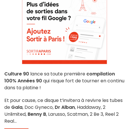
Culture 90
lance sa toute première
compilation
100% Années 90
qui risque fort de tourner en continu
dans ta platine !
Et pour cause, ce disque t’invitera à revivre les tubes
de
Gala
, Doc Gyneco,
Dr Alban
, Haddaway, 2
Unlimited,
Benny B
, Larusso, Scatman, 2 Be 3, Reel 2
Real…