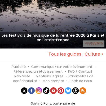
Les festivals de musique de la rentrée 2026 à Paris et
en Île-de-France
Tous les guides : Culture >
Publicité
•
Communiquez sur votre événement
•
Référencez un établissement
•
FAQ / Contact
Manifeste
•
Mentions légales
•
Paramètres de
confidentialité
•
Mon compte
•
Sortir de Paris
Sortir à Paris, partenaire de