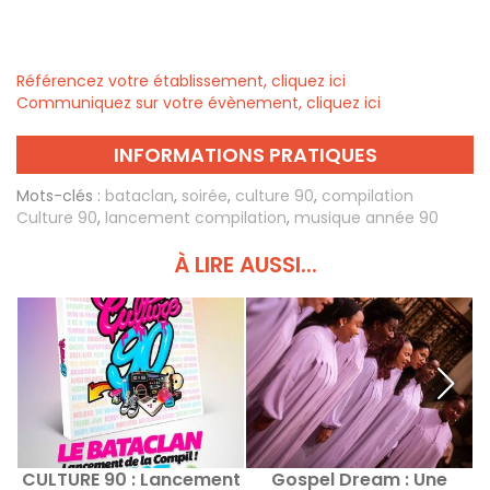
Référencez votre établissement, cliquez ici
Communiquez sur votre évènement, cliquez ici
INFORMATIONS PRATIQUES
Mots-clés :
bataclan
,
soirée
,
culture 90
,
compilation
Culture 90
,
lancement compilation
,
musique année 90
À LIRE AUSSI...
CULTURE 90 : Lancement
Gospel Dream : Une