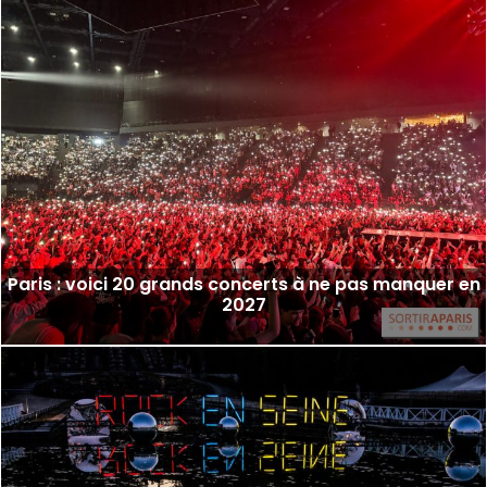
Paris : voici 20 grands concerts à ne pas manquer en
2027