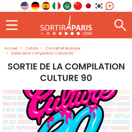
Accueil
Culture
Concert et Musique
Sortie de la compilation Culture 90
SORTIE DE LA COMPILATION
CULTURE 90