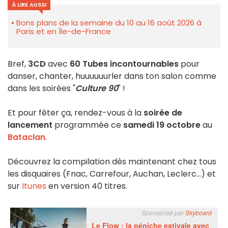
À LIRE AUSSI
Bons plans de la semaine du 10 au 16 août 2026 à
Paris et en Île-de-France
Bref,
3CD
avec
60 Tubes incontournables
pour
danser, chanter, huuuuuurler dans ton salon comme
dans les soirées "
Culture 90
" !
Et pour fêter ça, rendez-vous à la
soirée de
lancement
programmée ce
samedi 19 octobre
au
Bataclan
.
Découvrez la compilation dès maintenant chez tous
les disquaires (Fnac, Carrefour, Auchan, Leclerc…) et
sur
Itunes
en version 40 titres.