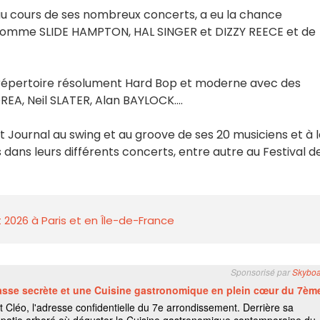
u cours de ses nombreux concerts, a eu la chance
comme SLIDE HAMPTON, HAL SINGER et DIZZY REECE et de
n répertoire résolument Hard Bop et moderne avec des
REA, Neil SLATER, Alan BAYLOCK….
it Journal au swing et au groove de ses 20 musiciens et à 
cs dans leurs différents concerts, entre autre au Festival d
 2026 à Paris et en Île-de-France