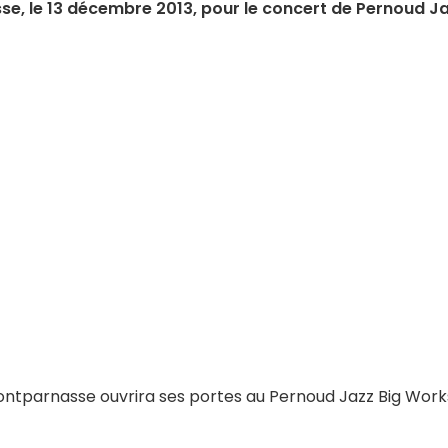
e, le 13 décembre 2013, pour le concert de Pernoud J
Montparnasse ouvrira ses portes au Pernoud Jazz Big Work