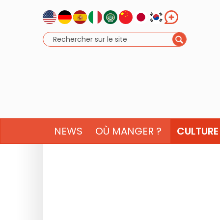
NEWS
OÙ MANGER ?
CULTURE