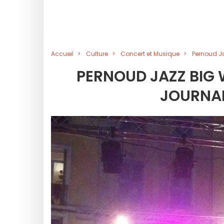
Accueil
Culture
Concert et Musique
Pernoud Ja
PERNOUD JAZZ BIG 
JOURNA