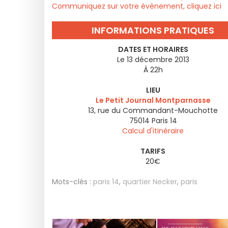
Communiquez sur votre évènement, cliquez ici
INFORMATIONS PRATIQUES
DATES ET HORAIRES
Le 13 décembre 2013
À 22h
LIEU
Le Petit Journal Montparnasse
13, rue du Commandant-Mouchotte
75014
Paris 14
Calcul d'itinéraire
TARIFS
20€
Mots-clés :
paris 14
,
quartier Necker
,
paris