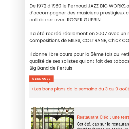
De 1972 à 1980 le Pernoud JAZZ BIG WORKS,a
d’accompagner des musiciens prestigieux 
collaborer avec ROGER GUERIN.
Il a été recréé réellement en 2007 avec u
compositions de MILES, COLTRANE, Chick CO
Il donne libre cours pour la 5ème fois au Pet
qualité de ses solistes qui ont fait des taba
Big Band de Pertuis
À LIRE AUSSI
Les bons plans de la semaine du 3 au 9 août