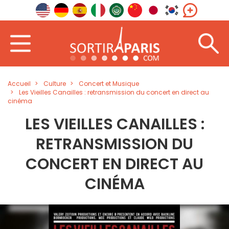
Accueil
Culture
Concert et Musique
Les Vieilles Canailles : retransmission du concert en direct au
cinéma
LES VIEILLES CANAILLES :
RETRANSMISSION DU
CONCERT EN DIRECT AU
CINÉMA