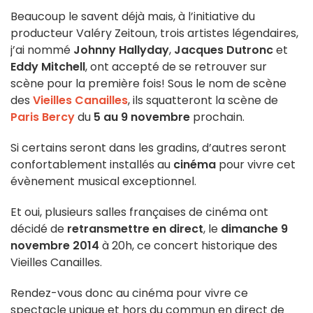
Beaucoup le savent déjà mais, à l’initiative du
producteur Valéry Zeitoun, trois artistes légendaires,
j’ai nommé
Johnny Hallyday
,
Jacques Dutronc
et
Eddy Mitchell
, ont accepté de se retrouver sur
scène pour la première fois! Sous le nom de scène
des
Vieilles Canailles
, ils squatteront la scène de
Paris Bercy
du
5 au 9 novembre
prochain.
Si certains seront dans les gradins, d’autres seront
confortablement installés au
cinéma
pour vivre cet
évènement musical exceptionnel.
Et oui, plusieurs salles françaises de cinéma ont
décidé de
retransmettre en direct
, le
dimanche 9
novembre 2014
à 20h, ce concert historique des
Vieilles Canailles.
Rendez-vous donc au cinéma pour vivre ce
spectacle unique et hors du commun en direct de