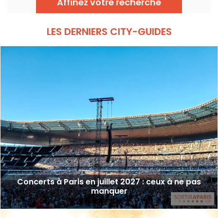
Affinez votre recherche
bon tempo et du beau temps auprès
d’artistes reconnus et en devenir.
LES DERNIERS CITY-GUIDES
Concerts à Paris en juillet 2027 : ceux à ne pas
manquer