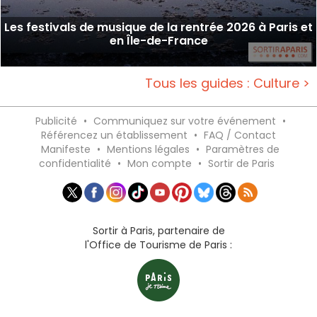
Les festivals de musique de la rentrée 2026 à Paris et
en Île-de-France
Tous les guides : Culture >
Publicité
•
Communiquez sur votre événement
•
Référencez un établissement
•
FAQ / Contact
Manifeste
•
Mentions légales
•
Paramètres de
confidentialité
•
Mon compte
•
Sortir de Paris
Sortir à Paris, partenaire de
l'Office de Tourisme de Paris :