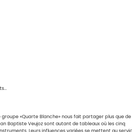
ts…
e groupe «Quarte Blanche» nous fait partager plus que de 
an Baptiste Veujoz sont autant de tableaux où les cinq
’instruments. Leurs influences variées se mettent au servi