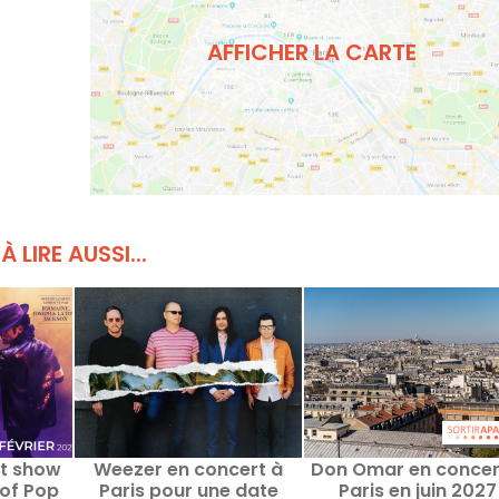
AFFICHER LA CARTE
À LIRE AUSSI...
st show
Weezer en concert à
Don Omar en concer
 of Pop
Paris pour une date
Paris en juin 2027