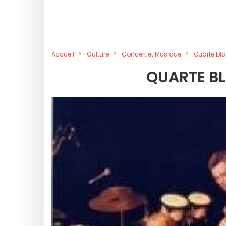
Accueil
Culture
Concert et Musique
Quarte bl
QUARTE B