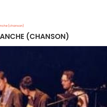
anche (chanson)
LANCHE (CHANSON)