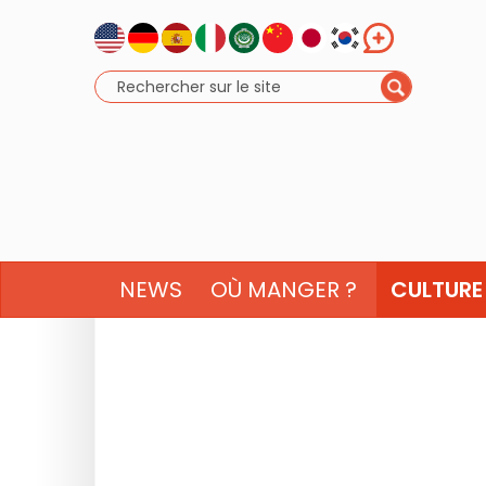
NEWS
OÙ MANGER ?
CULTURE