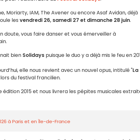
tone, Moriarty, IAM, The Avener ou encore Asaf Avidan, déjà
roule les
vendredi 26, samedi 27 et dimanche 28 juin
.
n doute, vous faire danser et vous émerveiller à
in.
nait bien
Solidays
puisque le duo y a déjà mis le feu en 20
rd’hui, elle nous revient avec un nouvel opus, intitulé "
La
lors du festival francilien.
 édition 2015 et nous livrera les pépites musicales extrait
026 à Paris et en Île-de-France