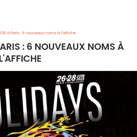
015 à Paris : 6 nouveaux noms à l'affiche
PARIS : 6 NOUVEAUX NOMS À
L'AFFICHE