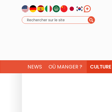
NEWS
OÙ MANGER ?
CULTURE