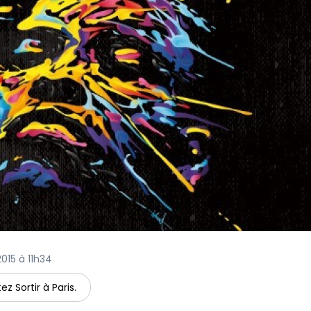
2015 à 11h34
ez Sortir à Paris.