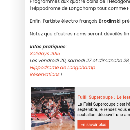
Programmés aux quatre coins de l’Hexagone
l’Hippodrome de Longchamp tout comme
F
Enfin, l’artiste électro français
Brodinski
prés
Notez que d’autres noms seront dévoilés fin
Infos pratiques
:
Solidays 2015
Les vendredi 26, samedi 27 et dimanche 28 
Hippodrome de Longchamp
Réservations
!