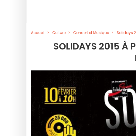
Accueil
Culture
Concert et Musique
Solidays 2
SOLIDAYS 2015 À 