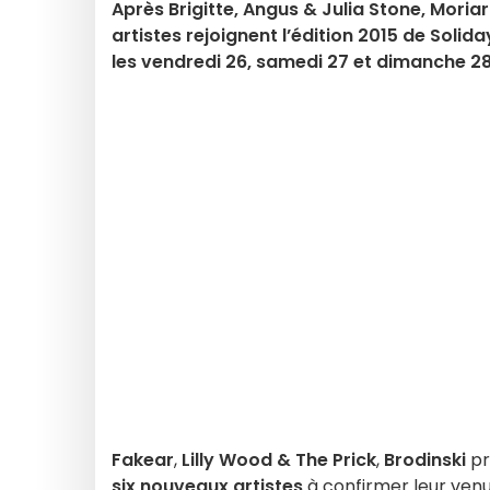
Après Brigitte, Angus & Julia Stone, Moria
artistes rejoignent l’édition 2015 de Soli
les vendredi 26, samedi 27 et dimanche 28 
Fakear
,
Lilly Wood & The Prick
,
Brodinski
pr
six nouveaux artistes
à confirmer leur venu