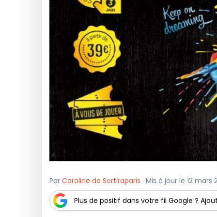
Par
Caroline de Sortiraparis
· Mis à jour le 12 mars 
Plus de positif dans votre fil Google ? Ajout