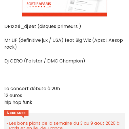
DRIXXé_dj set (disques primeurs )
Mr LIF (definitive jux / USA) feat Big Wiz (Apsci, Aesop
rock)
Dj GERO (Folistar / DMC Champion)
Le concert débute à 20h
12 euros
hip hop funk
À LIRE AUSSI
Les bons plans de la semaine du 3 au 9 août 2026 à
Paris et en Île-de-France