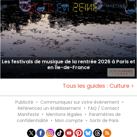
Les festivals de musique de la rentrée 2026 à Paris et
en Île-de-France
Tous les guides : Culture >
Publicité
•
Communiquez sur votre événement
•
Référencez un établissement
•
FAQ / Contact
Manifeste
•
Mentions légales
•
Paramètres de
confidentialité
•
Mon compte
•
Sortir de Paris