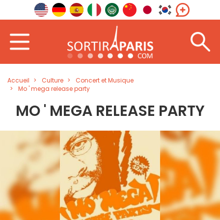
Accueil
Culture
Concert et Musique
Mo ' mega release party
MO ' MEGA RELEASE PARTY