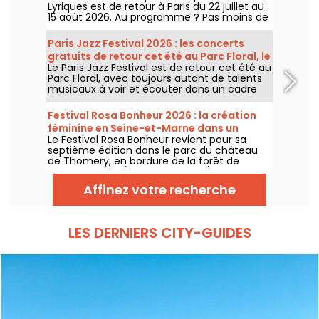
Lyriques est de retour à Paris du 22 juillet au
15 août 2026. Au programme ? Pas moins de
16 concerts donnés au sein des Arènes de
Montmartre, un cadre idyllique pour écouter
Paris Jazz Festival 2026 : les concerts
les grands classiques.
gratuits de retour cet été au Parc Floral, le
Le Paris Jazz Festival est de retour cet été au
programme
Parc Floral, avec toujours autant de talents
musicaux à voir et écouter dans un cadre
bucolique. Voici le programme des concerts
gratuits à découvrir du 24 juin au 6
Festival Rosa Bonheur 2026 : la création
septembre 2026 !
féminine en Seine-et-Marne dans un
Le Festival Rosa Bonheur revient pour sa
château
septième édition dans le parc du château
de Thomery, en bordure de la forêt de
Fontainebleau (Seine-et-Marne), du 4 juillet
au 29 août 2026, avec une programmation
Affinez votre recherche
entièrement dédiée à la création féminine
et au matrimoine.
LES DERNIERS CITY-GUIDES