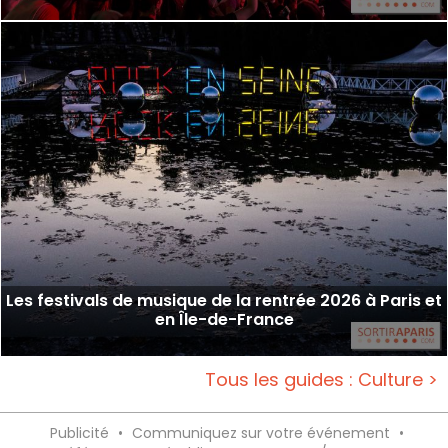
Les festivals de musique de la rentrée 2026 à Paris et
en Île-de-France
Tous les guides : Culture >
Publicité
•
Communiquez sur votre événement
•