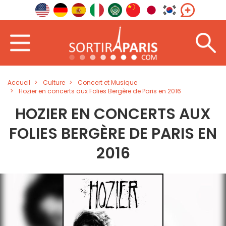
Accueil
Culture
Concert et Musique
Hozier en concerts aux Folies Bergère de Paris en 2016
HOZIER EN CONCERTS AUX
FOLIES BERGÈRE DE PARIS EN
2016