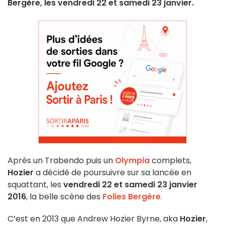
Bergère, les vendredi 22 et samedi 23 janvier.
Après un Trabendo puis un
Olympia
complets,
Hozier
a décidé de poursuivre sur sa lancée en
squattant, les
vendredi 22 et
samedi 23 janvier
2016
, la belle scène des
Folies Bergère
.
C’est en 2013 que Andrew Hozier Byrne, aka
Hozier
,