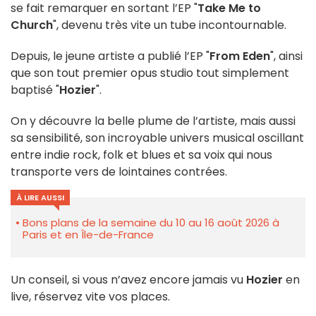
se fait remarquer en sortant l’EP "
Take Me to
Church
", devenu très vite un tube incontournable.
Depuis, le jeune artiste a publié l’EP "
From Eden
", ainsi
que son tout premier opus studio tout simplement
baptisé "
Hozier
".
On y découvre la belle plume de l’artiste, mais aussi
sa sensibilité, son incroyable univers musical oscillant
entre indie rock, folk et blues et sa voix qui nous
transporte vers de lointaines contrées.
À LIRE AUSSI
Bons plans de la semaine du 10 au 16 août 2026 à
Paris et en Île-de-France
Un conseil, si vous n’avez encore jamais vu
Hozier
en
live, réservez vite vos places.