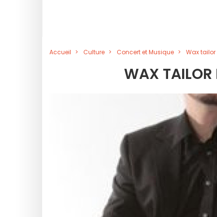
Accueil
Culture
Concert et Musique
Wax tailor 
WAX TAILOR 