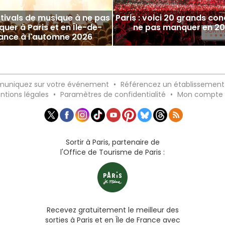
stivals de musique à ne pas
Paris : voici 20 grands con
uer à Paris et en Île-de-
ne pas manquer en 2
ance à l'automne 2026
uniquez sur votre événement
•
Référencez un établissement
ntions légales
•
Paramètres de confidentialité
•
Mon compte
Sortir à Paris, partenaire de
l'Office de Tourisme de Paris :
Recevez gratuitement le meilleur des
sorties à Paris et en Île de France avec