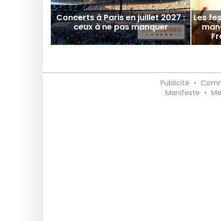
Concerts à Paris en juillet 2027 :
Les fe
ceux à ne pas manquer
manq
Fr
Publicité
•
Comm
Manifeste
•
Me