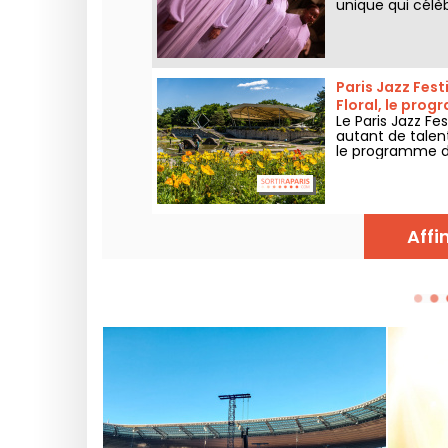
unique qui célèbr
authentiques de 
Paris Jazz Fest
Floral, le pro
Le Paris Jazz Fe
autant de talen
le programme de
2026 !
Affi