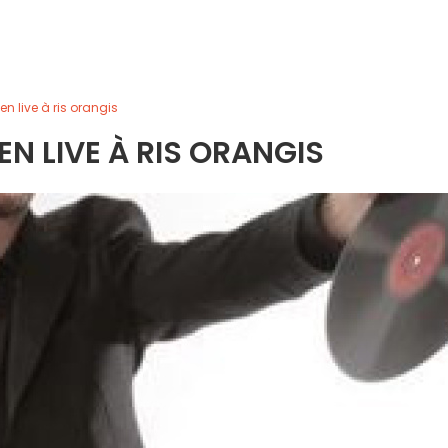
en live à ris orangis
EN LIVE À RIS ORANGIS