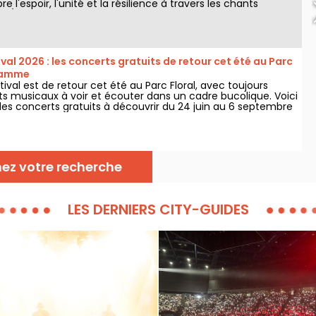
e l'espoir, l'unité et la résilience à travers les chants
l'Église Afro-Américaine.
ival 2026 : les concerts gratuits de retour cet été au Parc
gramme
stival est de retour cet été au Parc Floral, avec toujours
ts musicaux à voir et écouter dans un cadre bucolique. Voici
s concerts gratuits à découvrir du 24 juin au 6 septembre
nez votre recherche
LES DERNIERS CITY-GUIDES