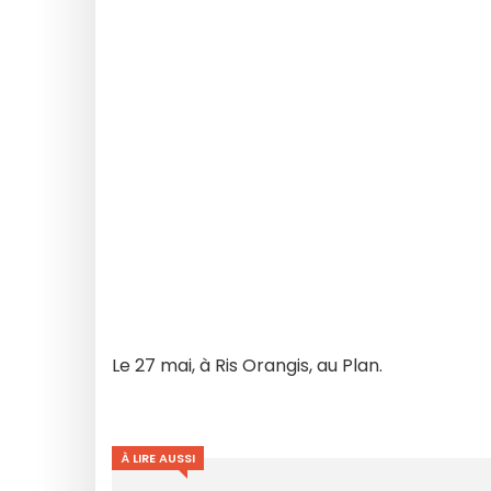
Le 27 mai, à Ris Orangis, au Plan.
À LIRE AUSSI