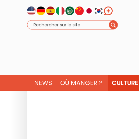
NEWS
OÙ MANGER ?
CULTURE