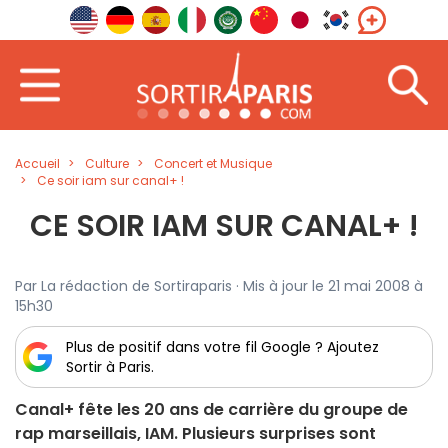
Accueil
Culture
Concert et Musique
Ce soir iam sur canal+ !
CE SOIR IAM SUR CANAL+ !
Par La rédaction de Sortiraparis · Mis à jour le 21 mai 2008 à
15h30
Plus de positif dans votre fil Google ? Ajoutez
Sortir à Paris.
Canal+ fête les 20 ans de carrière du groupe de
rap marseillais, IAM. Plusieurs surprises sont