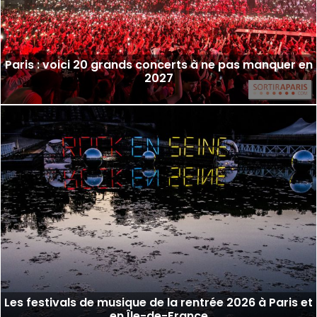
Paris : voici 20 grands concerts à ne pas manquer en
2027
Les festivals de musique de la rentrée 2026 à Paris et
en Île-de-France