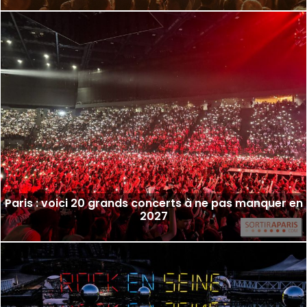
Paris : voici 20 grands concerts à ne pas manquer en
2027