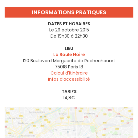
INFORMATIONS PRATIQUES
DATES ET HORAIRES
Le 29 octobre 2015
De 19h30 à 22h30
LIEU
La Boule Noire
120 Boulevard Marguerite de Rochechouart
75018
Paris 18
Calcul d'itinéraire
Infos d’accessibilité
TARIFS
14,8€