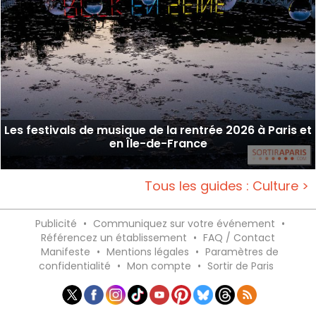
Les festivals de musique de la rentrée 2026 à Paris et
en Île-de-France
Tous les guides : Culture >
Publicité
•
Communiquez sur votre événement
•
Référencez un établissement
•
FAQ / Contact
Manifeste
•
Mentions légales
•
Paramètres de
confidentialité
•
Mon compte
•
Sortir de Paris