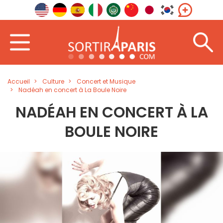
Accueil
Culture
Concert et Musique
Nadéah en concert à La Boule Noire
NADÉAH EN CONCERT À LA
BOULE NOIRE