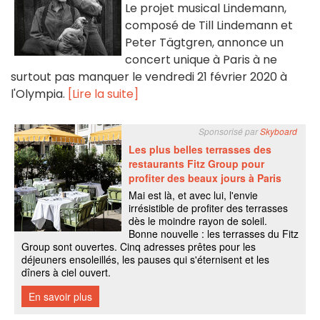
Le projet musical Lindemann,
composé de Till Lindemann et
Peter Tägtgren, annonce un
concert unique à Paris à ne
surtout pas manquer le vendredi 21 février 2020 à
l'Olympia.
[Lire la suite]