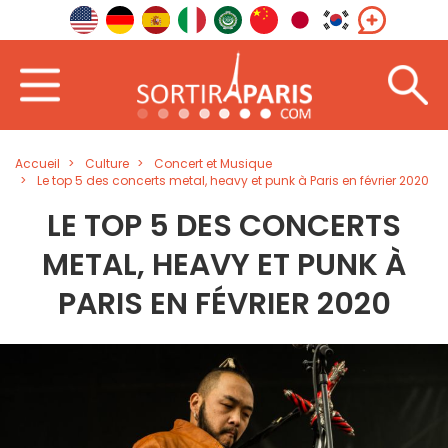
Accueil
Culture
Concert et Musique
Le top 5 des concerts metal, heavy et punk à Paris en février 2020
LE TOP 5 DES CONCERTS
METAL, HEAVY ET PUNK À
PARIS EN FÉVRIER 2020