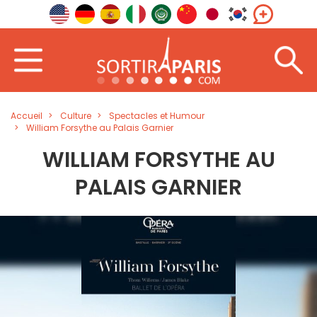
Accueil
Culture
Spectacles et Humour
William Forsythe au Palais Garnier
WILLIAM FORSYTHE AU
PALAIS GARNIER