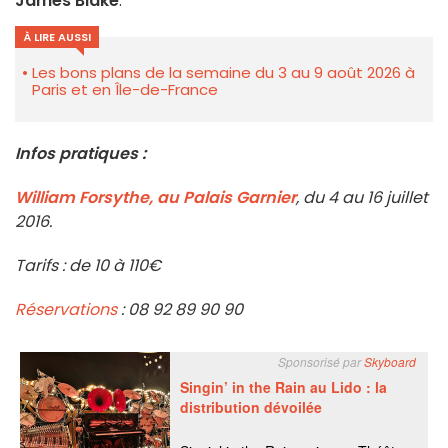
James Blake
.
À LIRE AUSSI
Les bons plans de la semaine du 3 au 9 août 2026 à
Paris et en Île-de-France
Infos pratiques :
William Forsythe, au Palais Garnier
, du 4 au 16 juillet
2016.
Tarifs : de 10 à 110€
Réservations
: 08 92 89 90 90