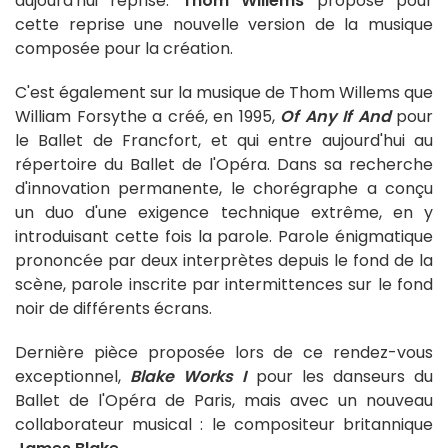
aujourd'hui reprise.
Thom Willems
propose pour
cette reprise une nouvelle version de la musique
composée pour la création.
C'est également sur la musique de Thom Willems que
William Forsythe a créé, en 1995,
Of Any If And
pour
le Ballet de Francfort, et qui entre aujourd'hui au
répertoire du Ballet de l'Opéra. Dans sa recherche
d'innovation permanente, le chorégraphe a conçu
un duo d'une exigence technique extrême, en y
introduisant cette fois la parole. Parole énigmatique
prononcée par deux interprètes depuis le fond de la
scène, parole inscrite par intermittences sur le fond
noir de différents écrans.
Dernière pièce proposée lors de ce rendez-vous
exceptionnel,
Blake Works I
pour les danseurs du
Ballet de l'Opéra de Paris, mais avec un nouveau
collaborateur musical : le compositeur britannique