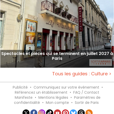
Spectacles et pièces qui se terminent en juillet 2027 à
Paris
Tous les guides : Culture >
Publicité
•
Communiquez sur votre événement
•
Référencez un établissement
•
FAQ / Contact
Manifeste
•
Mentions légales
•
Paramètres de
confidentialité
•
Mon compte
•
Sortir de Paris