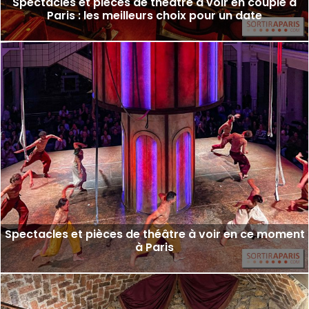
Spectacles et pièces de théâtre à voir en couple à
Paris : les meilleurs choix pour un date
Spectacles et pièces de théâtre à voir en ce moment
à Paris