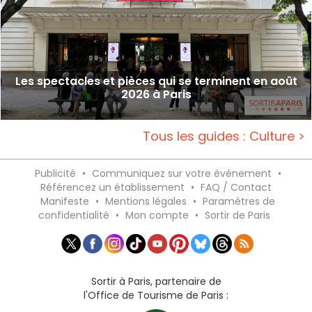
Les spectacles et pièces qui se terminent en août
2026 à Paris
Tous les guides : Culture >
Publicité
•
Communiquez sur votre événement
•
Référencez un établissement
•
FAQ / Contact
Manifeste
•
Mentions légales
•
Paramètres de
confidentialité
•
Mon compte
•
Sortir de Paris
Sortir à Paris, partenaire de
l'Office de Tourisme de Paris :