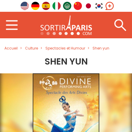
Accueil
Culture
Spectacles et Humour
Shen yun
SHEN YUN