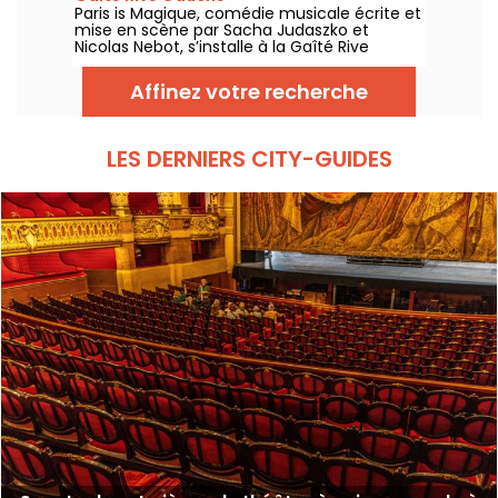
Paris is Magique, comédie musicale écrite et
mise en scène par Sacha Judaszko et
Nicolas Nebot, s’installe à la Gaîté Rive
Gauche à Paris à partir du 23 juin 2026.
Affinez votre recherche
LES DERNIERS CITY-GUIDES