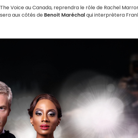
ait The Voice au Canada, reprendra le rôle de Rachel Marro
 sera aux côtés de
Benoit Maréchal
qui interprètera Fran