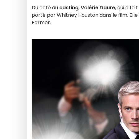
Du côté du
casting
,
Valérie Daure
, qui a f
porté par Whitney Houston dans le film. Elle
Farmer.