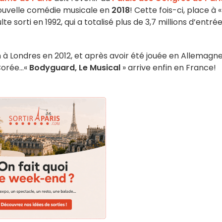
 nouvelle comédie musicale en
2018
! Cette fois-ci, place à «
te sorti en 1992, qui a totalisé plus de 3,7 millions d’entré
n à Londres en 2012, et après avoir été jouée en Allemagne
orée...«
Bodyguard, Le Musical
» arrive enfin en France!