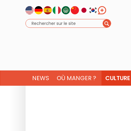
NEWS
OÙ MANGER ?
CULTURE