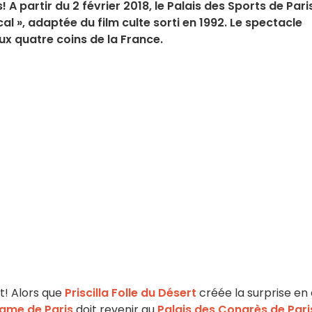
 partir du 2 février 2018, le Palais des Sports de Pari
l », adaptée du film culte sorti en 1992. Le spectacle
ux quatre coins de la France.
t! Alors que
Priscilla Folle du Désert
créée la surprise en
ame de Paris
doit revenir au
Palais des Congrès de Pari