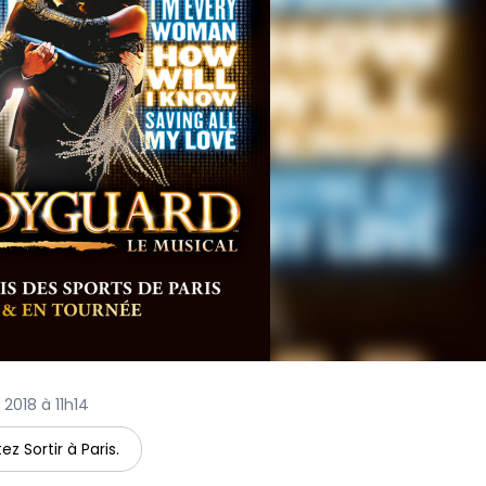
r 2018 à 11h14
ez Sortir à Paris.