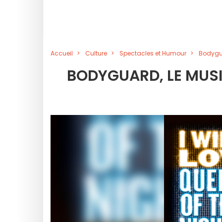
Accueil
Culture
Spectacles et Humour
Bodygua
BODYGUARD, LE MUSI