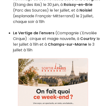
(Étang des Ibis) le 30 juin, à
Roissy-en-Brie
(Parc des Sources) le 1er juillet, et à
Noisiel
(esplanade François-Mitterrand) le 2 juillet,
chaque soir à 19h
Le Vertige de l'envers
(Compagnie L'Envolée
Cirque) : cirque et magie nouvelle, à
Courtry
le
1er juillet à 19h et à
Champs-sur-Marne
le 3
juillet à 19h