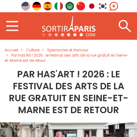
Accueil
Culture
Spectacles et Humour
Par has'Art ! 2026 : le festival des arts de la rue gratuit en Seine-
et-Marne est de retour
PAR HAS'ART ! 2026 : LE
FESTIVAL DES ARTS DE LA
RUE GRATUIT EN SEINE-ET-
MARNE EST DE RETOUR