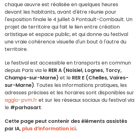
chaque œuvre est réalisée en quelques heures
devant les habitants, avant d'être réunie pour
l'exposition finale le 4 juillet à Pontault-Combault. Un
projet de territoire qui fait le lien entre création
artistique et espace public, et qui donne au festival
une vraie cohérence visuelle d'un bout à l'autre du
territoire.
Le festival est accessible en transports en commun
depuis Paris via le
RER A (Noisiel, Lognes, Torcy,
Champs-sur-Marne)
et le
RER E (Chelles, Vaires-
sur-Marne)
. Toutes les informations pratiques, les
adresses précises et les horaires sont disponibles sur
agglo-pvm.fr
et sur les réseaux sociaux du festival via
le
#parhasart
.
Cette page peut contenir des éléments assistés
par IA,
plus d’information ici
.