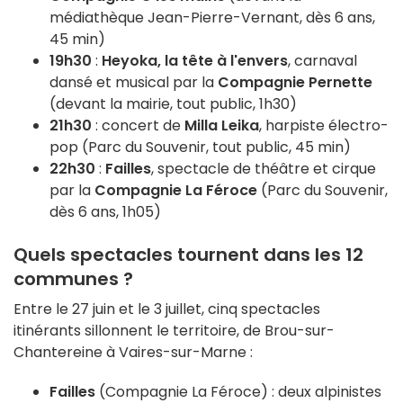
médiathèque Jean-Pierre-Vernant, dès 6 ans,
45 min)
19h30
:
Heyoka, la tête à l'envers
, carnaval
dansé et musical par la
Compagnie Pernette
(devant la mairie, tout public, 1h30)
21h30
: concert de
Milla Leika
, harpiste électro-
pop (Parc du Souvenir, tout public, 45 min)
22h30
:
Failles
, spectacle de théâtre et cirque
par la
Compagnie La Féroce
(Parc du Souvenir,
dès 6 ans, 1h05)
Quels spectacles tournent dans les 12
communes ?
Entre le 27 juin et le 3 juillet, cinq spectacles
itinérants sillonnent le territoire, de Brou-sur-
Chantereine à Vaires-sur-Marne :
Failles
(Compagnie La Féroce) : deux alpinistes