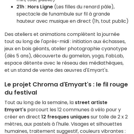
21h
:
Hors Ligne
(Les filles du renard pâle),
spectacle de funambule sur fil à grande
hauteur avec musique en direct (1h, tout public)
Des ateliers et animations complètent la journée
tout au long de l'après-midi : initiation aux échasses,
jeux en bois géants, atelier photographie cyanotype
(dès 5 ans), découverte du gamelan, yoga, FabLab,
espace détente avec le réseau des médiathèques,
et un stand de vente des œuvres d'Emyart's.
Le projet Chroma d'Emyart's : le fil rouge
du festival
Tout au long de la semaine, la
street artiste
Emyart's
parcourt les 12 communes à vélo pour y
créer en direct
12 fresques uniques
sur toile de 2 x 2
mètres, aux pastels à l'huile. Visages et silhouettes
humaines, traitement suggestif, couleurs vibrantes :