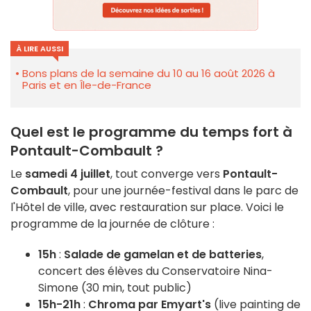
À LIRE AUSSI
Bons plans de la semaine du 10 au 16 août 2026 à
Paris et en Île-de-France
Quel est le programme du temps fort à
Pontault-Combault ?
Le
samedi 4 juillet
, tout converge vers
Pontault-
Combault
, pour une journée-festival dans le parc de
l'Hôtel de ville, avec restauration sur place. Voici le
programme de la journée de clôture :
15h
:
Salade de gamelan et de batteries
,
concert des élèves du Conservatoire Nina-
Simone (30 min, tout public)
15h-21h
:
Chroma par Emyart's
(live painting de