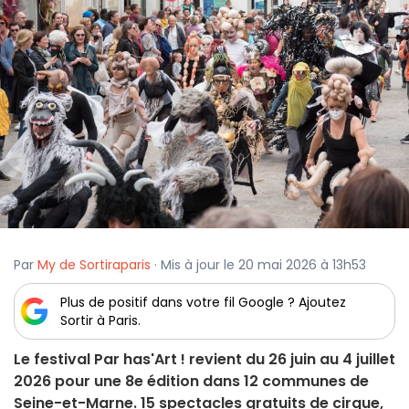
Par
My de Sortiraparis
· Mis à jour le 20 mai 2026 à 13h53
Plus de positif dans votre fil Google ? Ajoutez
Sortir à Paris.
Le festival Par has'Art ! revient du 26 juin au 4 juillet
2026 pour une 8e édition dans 12 communes de
Seine-et-Marne. 15 spectacles gratuits de cirque,