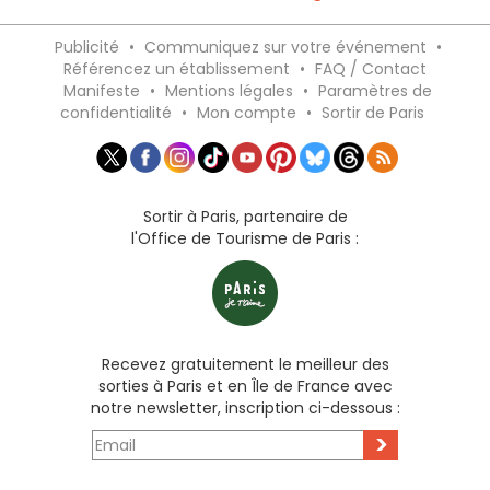
Publicité
•
Communiquez sur votre événement
•
Référencez un établissement
•
FAQ / Contact
Manifeste
•
Mentions légales
•
Paramètres de
confidentialité
•
Mon compte
•
Sortir de Paris
Sortir à Paris, partenaire de
l'Office de Tourisme de Paris :
Recevez gratuitement le meilleur des
sorties à Paris et en Île de France avec
notre newsletter, inscription ci-dessous :
>