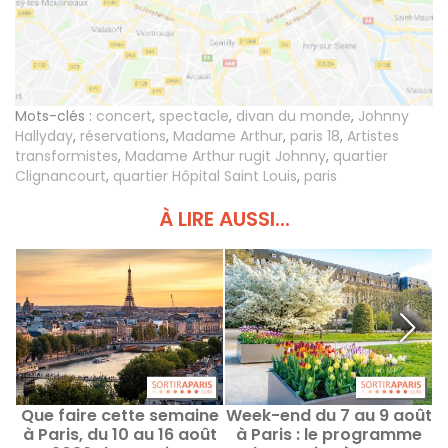
Mots-clés :
concert
,
spectacle
,
divan du monde
,
Johnny
Hallyday
,
réservations
,
Madame Arthur
,
paris 18
,
Artistes
transformistes
,
Madame Arthur rugit Johnny
,
quartier
Clignancourt
,
quartier Hôpital Saint Louis
,
paris
À LIRE AUSSI...
Que faire cette semaine
Week-end du 7 au 9 août
à Paris, du 10 au 16 août
à Paris : le programme