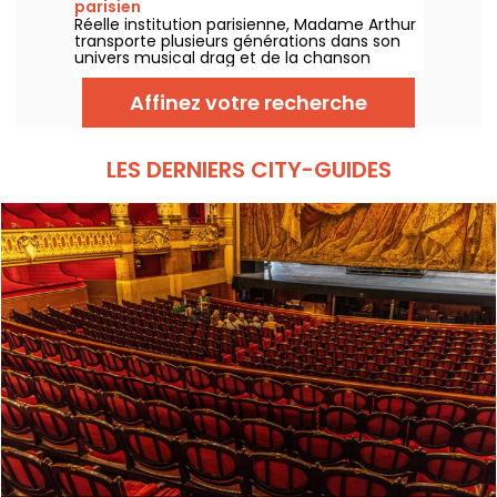
parisien
Réelle institution parisienne, Madame Arthur
transporte plusieurs générations dans son
univers musical drag et de la chanson
française !
Affinez votre recherche
LES DERNIERS CITY-GUIDES