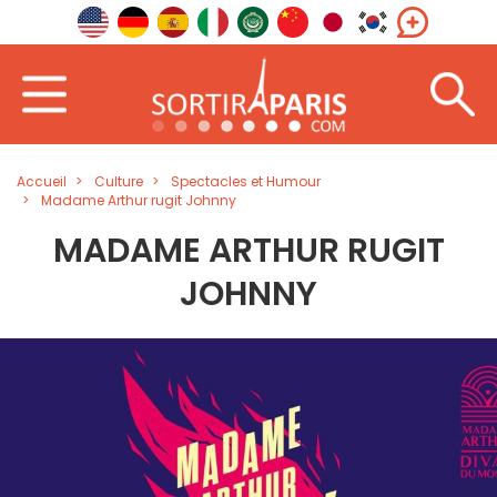
Accueil
Culture
Spectacles et Humour
Madame Arthur rugit Johnny
MADAME ARTHUR RUGIT
JOHNNY