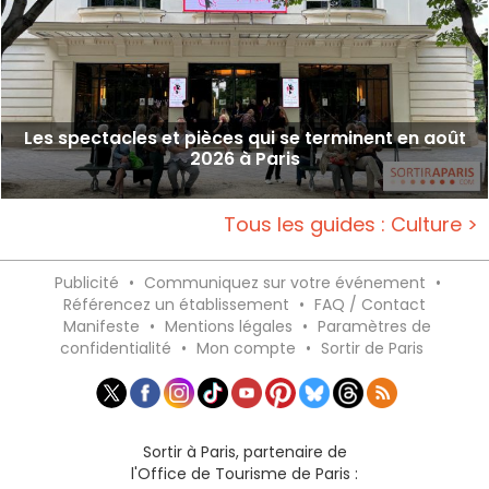
Les spectacles et pièces qui se terminent en août
2026 à Paris
Tous les guides : Culture >
Publicité
•
Communiquez sur votre événement
•
Référencez un établissement
•
FAQ / Contact
Manifeste
•
Mentions légales
•
Paramètres de
confidentialité
•
Mon compte
•
Sortir de Paris
Sortir à Paris, partenaire de
l'Office de Tourisme de Paris :