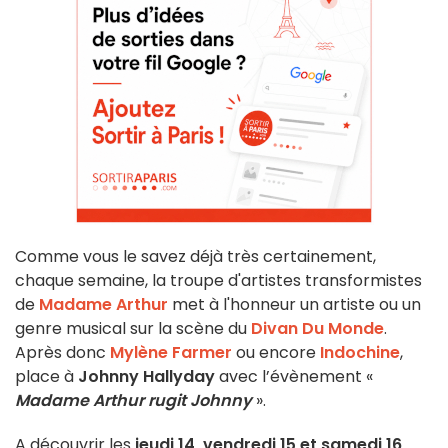
Comme vous le savez déjà très certainement,
chaque semaine, la troupe d'artistes transformistes
de
Madame Arthur
met à l'honneur un artiste ou un
genre musical sur la scène du
Divan Du Monde
.
Après donc
Mylène Farmer
ou encore
Indochine
,
place à
Johnny Hallyday
avec l’évènement «
Madame Arthur rugit Johnny
».
A découvrir les
jeudi 14, vendredi 15 et samedi 16