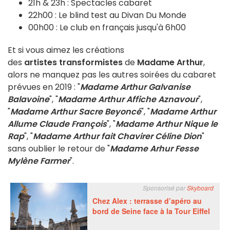
21h & 23h : Spectacles cabaret
22h00 : Le blind test au Divan Du Monde
00h00 : Le club en français jusqu'à 6h00
Et si vous aimez les créations
des
artistes transformistes
de
Madame Arthur
,
alors ne manquez pas les autres soirées du cabaret
prévues en 2019 : "
Madame Arthur Galvanise
Balavoine
", "
Madame Arthur Affiche Aznavour
",
"
Madame Arthur Sacre Beyoncé
", "
Madame Arthur
Allume Claude François
", "
Madame Arthur Nique le
Rap
", "
Madame Arthur fait Chavirer Céline Dion
"
sans oublier le retour de "
Madame Arhur Fesse
Mylène Farmer
".