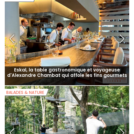
Eskal, la table gastronomique et voyageuse
d'Alexandre Chambat qui affole les fins gourmets
BALADES & NATURE
B