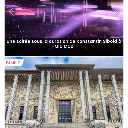
Une soirée sous la curation de Konstantin Sibold à
Mia Mao
FAMILLE
F