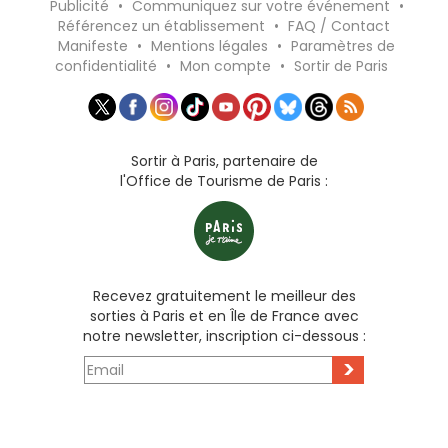
Publicité
•
Communiquez sur votre événement
•
Référencez un établissement
•
FAQ / Contact
Manifeste
•
Mentions légales
•
Paramètres de
confidentialité
•
Mon compte
•
Sortir de Paris
Sortir à Paris, partenaire de
l'Office de Tourisme de Paris :
Recevez gratuitement le meilleur des
sorties à Paris et en Île de France avec
notre newsletter, inscription ci-dessous :
>