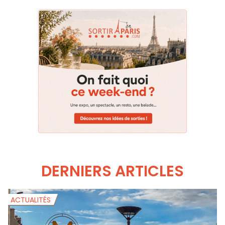
DERNIERS ARTICLES
ACTUALITÉS
A