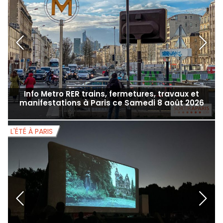
Info Metro RER trains, fermetures, travaux et
manifestations à Paris ce Samedi 8 août 2026
L'ÉTÉ À PARIS
L