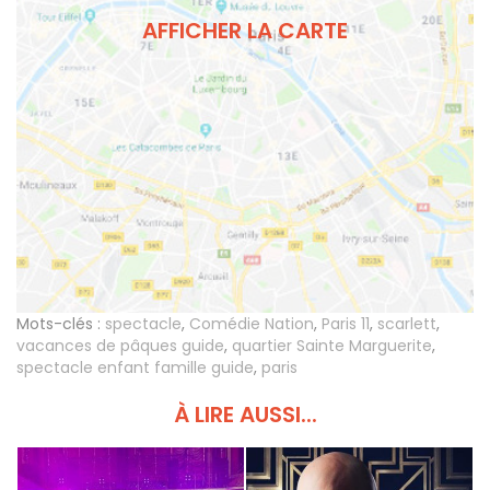
AFFICHER LA CARTE
Mots-clés :
spectacle
,
Comédie Nation
,
Paris 11
,
scarlett
,
vacances de pâques guide
,
quartier Sainte Marguerite
,
spectacle enfant famille guide
,
paris
À LIRE AUSSI...