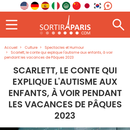
Accueil
Culture
Spectacles et Humour
Scarlett, le conte qui explique l'autisme aux enfants, à voir
pendant les vacances de Pâques 2023
SCARLETT, LE CONTE QUI
EXPLIQUE L'AUTISME AUX
ENFANTS, À VOIR PENDANT
LES VACANCES DE PÂQUES
2023