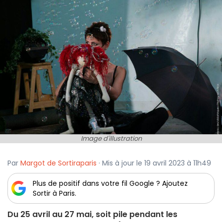
Image d'illustration
Par
Margot de Sortiraparis
· Mis à jour le 19 avril 2023 à 11h49
Plus de positif dans votre fil Google ? Ajoutez
Sortir à Paris.
Du 25 avril au 27 mai, soit pile pendant les