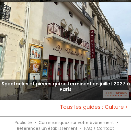
Spectacles et pièces qui se terminent en juillet 2027 à
Paris
Tous les guides : Culture >
Publicité
•
Communiquez sur votre événement
•
Référencez un établissement
•
FAQ / Contact