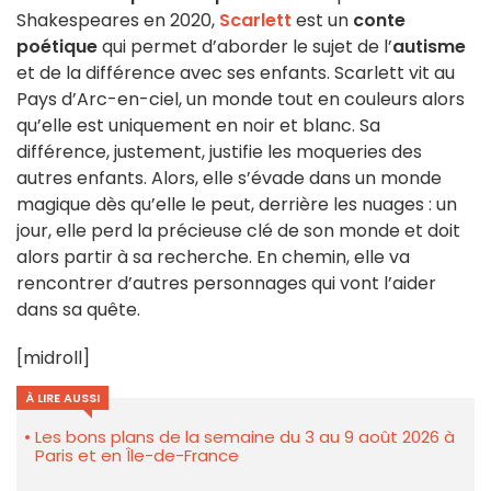
Shakespeares en 2020,
Scarlett
est un
conte
poétique
qui permet d’aborder le sujet de l’
autisme
et de la différence avec ses enfants. Scarlett vit au
Pays d’Arc-en-ciel, un monde tout en couleurs alors
qu’elle est uniquement en noir et blanc. Sa
différence, justement, justifie les moqueries des
autres enfants. Alors, elle s’évade dans un monde
magique dès qu’elle le peut, derrière les nuages : un
jour, elle perd la précieuse clé de son monde et doit
alors partir à sa recherche. En chemin, elle va
rencontrer d’autres personnages qui vont l’aider
dans sa quête.
[midroll]
À LIRE AUSSI
Les bons plans de la semaine du 3 au 9 août 2026 à
Paris et en Île-de-France