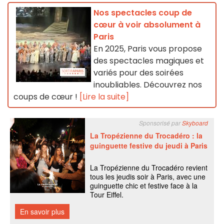
Nos spectacles coup de
cœur à voir absolument à
Paris
En 2025, Paris vous propose
des spectacles magiques et
variés pour des soirées
inoubliables. Découvrez nos
coups de cœur !
[Lire la suite]