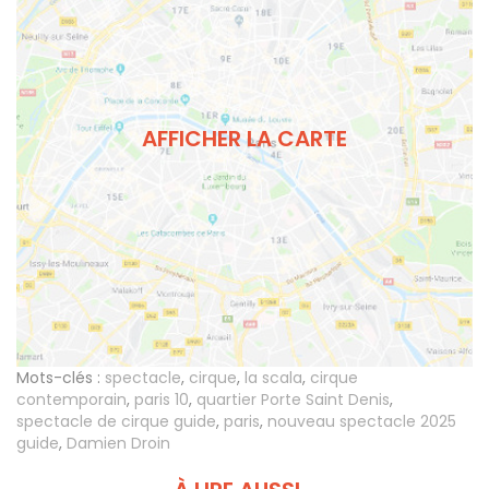
AFFICHER LA CARTE
Mots-clés :
spectacle
,
cirque
,
la scala
,
cirque
contemporain
,
paris 10
,
quartier Porte Saint Denis
,
spectacle de cirque guide
,
paris
,
nouveau spectacle 2025
guide
,
Damien Droin