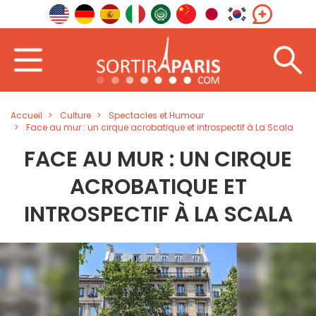
Accueil
Culture
Spectacles et Humour
Face au mur : un cirque acrobatique et introspectif à La Scala
FACE AU MUR : UN CIRQUE
ACROBATIQUE ET
INTROSPECTIF À LA SCALA