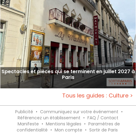
Spectacles et pièces qui se terminent en juillet 2027 à
Paris
Tous les guides : Culture >
Publicité
•
Communiquez sur votre événement
•
Référencez un établissement
•
FAQ / Contact
Manifeste
•
Mentions légales
•
Paramètres de
confidentialité
•
Mon compte
•
Sortir de Paris