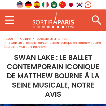
Accueil
Culture
Spectacles et Humour
Swan Lake : le ballet contemporain iconique de Matthew Bourne
à La Seine Musicale, notre avis
SWAN LAKE : LE BALLET
CONTEMPORAIN ICONIQUE
DE MATTHEW BOURNE À LA
SEINE MUSICALE, NOTRE
AVIS