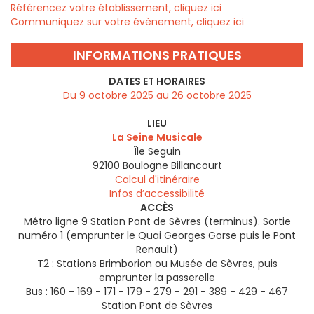
Référencez votre établissement, cliquez ici
Communiquez sur votre évènement, cliquez ici
INFORMATIONS PRATIQUES
DATES ET HORAIRES
Du 9 octobre 2025 au 26 octobre 2025
LIEU
La Seine Musicale
Île Seguin
92100
Boulogne Billancourt
Calcul d'itinéraire
Infos d’accessibilité
ACCÈS
Métro ligne 9 Station Pont de Sèvres (terminus). Sortie
numéro 1 (emprunter le Quai Georges Gorse puis le Pont
Renault)
T2 : Stations Brimborion ou Musée de Sèvres, puis
emprunter la passerelle
Bus : 160 - 169 - 171 - 179 - 279 - 291 - 389 - 429 - 467
Station Pont de Sèvres