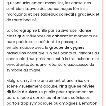
qui sont uniquement masculins, les danseuses
sont bien là, avec des personnages féminins
marquants et des
tableaux collectifs gracieux
et
de toute beauté.
La chorégraphie brille par sa diversité :
danse
classique
, influences de
cabaret
et moments de
pure poésie se succèdent. Le passage
emblématique avec le
groupe de cygnes
masculins
constitue l’un des points culminants du
spectacle. Leur présence est à la fois puissante et
envoûtante, dans une réécriture audacieuse du
symbole du cygne.
Malgré un rythme entraînant et une mise en
scène visuellement aboutie, l’
intrigue se révèle
difficile à suivre
. Le public peut rapidement se
perdre face à certaines intentions scéniques,
parfois trop symboliques ou ambiguës. L’émotion