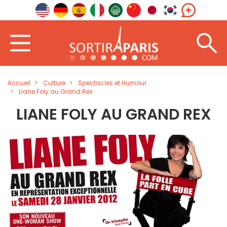
Accueil
Culture
Spectacles et Humour
Liane Foly au Grand Rex
LIANE FOLY AU GRAND REX