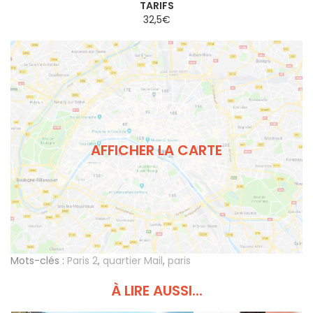
TARIFS
32,5€
AFFICHER LA CARTE
Mots-clés :
Paris 2
,
quartier Mail
,
paris
À LIRE AUSSI...