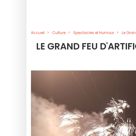
Accueil
Culture
Spectacles et Humour
Le Gran
LE GRAND FEU D'ARTI