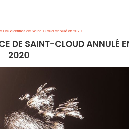
d Feu d'artifice de Saint-Cloud annulé en 2020
FICE DE SAINT-CLOUD ANNULÉ E
2020