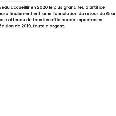
au accueillir en 2020 le plus grand feu d'artifice
aura finalement entraîné l'annulation du retour du Gra
cle attendu de tous les afficionados spectacles
dition de 2019, faute d'argent.