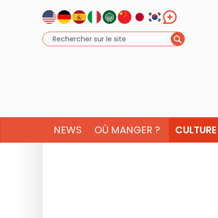
NEWS
OÙ MANGER ?
CULTURE