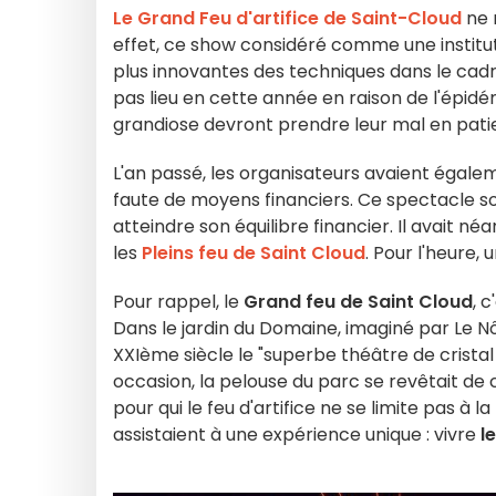
Le Grand Feu d'artifice de Saint-Cloud
ne 
effet, ce show considéré comme une institu
plus innovantes des techniques dans le ca
pas lieu en cette année en raison de l'épi
grandiose devront prendre leur mal en pat
L'an passé, les organisateurs avaient égal
faute de moyens financiers. Ce spectacle s
atteindre son équilibre financier. Il avait 
les
Pleins feu de Saint Cloud
. Pour l'heure,
Pour rappel, le
Grand feu de Saint Cloud
, c
Dans le jardin du Domaine, imaginé par Le Nô
XXIème siècle le "superbe théâtre de cristal 
occasion, la pelouse du parc se revêtait de 
pour qui le feu d'artifice ne se limite pas à l
assistaient à une expérience unique : vivre
l