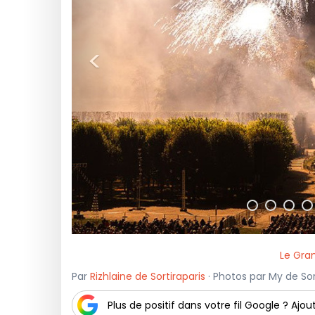
<
Le Gra
Par
Rizhlaine de Sortiraparis
· Photos par My de Sort
Plus de positif dans votre fil Google ? Ajout