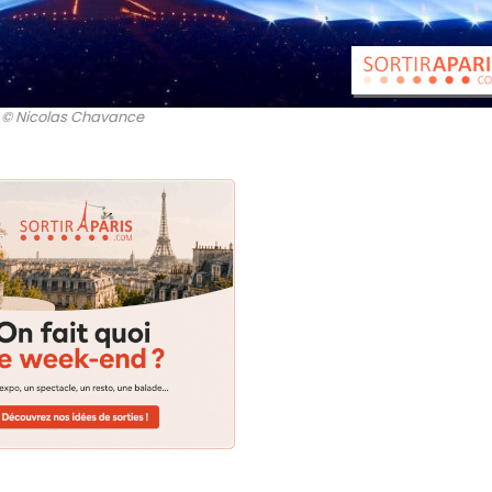
© Nicolas Chavance