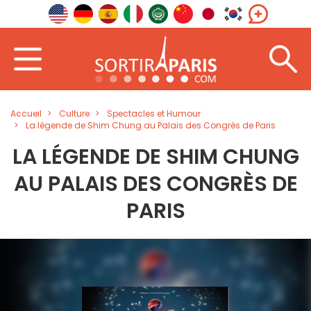
Accueil
Culture
Spectacles et Humour
La légende de Shim Chung au Palais des Congrès de Paris
LA LÉGENDE DE SHIM CHUNG
AU PALAIS DES CONGRÈS DE
PARIS