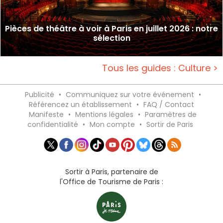
Pièces de théâtre à voir à Paris en juillet 2026 : notre
sélection
Tous les guides : Culture >
Publicité
•
Communiquez sur votre événement
•
Référencez un établissement
•
FAQ / Contact
Manifeste
•
Mentions légales
•
Paramètres de
confidentialité
•
Mon compte
•
Sortir de Paris
Sortir à Paris, partenaire de
l'Office de Tourisme de Paris :