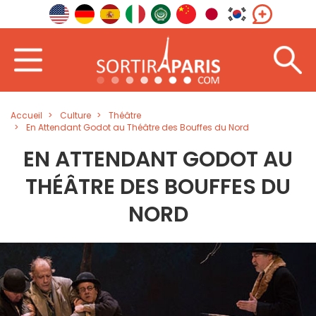
Accueil
Culture
Théâtre
En Attendant Godot au Théâtre des Bouffes du Nord
EN ATTENDANT GODOT AU
THÉÂTRE DES BOUFFES DU
NORD