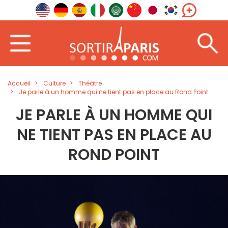
Accueil
Culture
Théâtre
Je parle à un homme qui ne tient pas en place au Rond Point
JE PARLE À UN HOMME QUI
NE TIENT PAS EN PLACE AU
ROND POINT