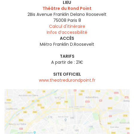
LIEU
Théâtre du Rond Point
2Bis Avenue Franklin Delano Roosevelt
75008
Paris 8
Calcul d'itinéraire
Infos d’accessibilité
ACCÈS
Métro Franklin D.Roosevelt
TARIFS
A partir de : 21€
SITE OFFICIEL
www.theatredurondpoint.fr