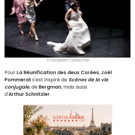
© Elizabeth Carecchio
Pour
La Réunification des deux Corées
,
Joël
Pommerat
s'est inspiré de
Scènes de la vie
conjugale
, de
Bergman
, mais aussi
d'
Arthur
Schnitzler
.