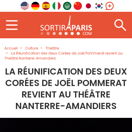
Accueil
Culture
Théâtre
La Réunification des deux Corées de Joël Pommerat revient au
Théâtre Nanterre-Amandiers
LA RÉUNIFICATION DES DEUX
CORÉES DE JOËL POMMERAT
REVIENT AU THÉÂTRE
NANTERRE-AMANDIERS