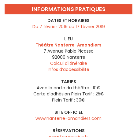
INFORMATIONS PRATIQUES
DATES ET HORAIRES
Du 7 février 2019 au 17 février 2019
LIEU
Théâtre Nanterre-Amandiers
7 Avenue Pablo Picasso
92000
Nanterre
Calcul d'itinéraire
Infos d’accessibilité
TARIFS
Avec la carte du théâtre : 10€
Carte d'adhésion Plein Tarif : 25€
Plein Tarif : 30€
SITE OFFICIEL
www.nanterre-amandiers.com
RÉSERVATIONS
www.forumsirius.fr