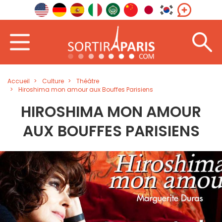
Accueil
Culture
Théâtre
Hiroshima mon amour aux Bouffes Parisiens
HIROSHIMA MON AMOUR
AUX BOUFFES PARISIENS