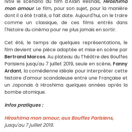
1959 le scénario du film d'Alain Resnais,
Hiroshima
mon amour
. Le film, pour son sujet, pour la manière
dont il a été traité, a fait date. Aujourd'hui, on le traire
comme un classique, de ces films entrés dans
l'histoire du cinéma pour ne plus jamais en sortir.
Cet été, le temps de quelques représentations, le
film devient une pièce adaptée et mise en scène par
Bertrand Marcos
. Au plateau du Théâtre des Bouffes
Parisiens jusqu'au 7 juillet 2019, seule en scène,
Fanny
Ardant
, la comédienne idéale pour interpréter cette
histoire d'amour scandaleuse entre une Française et
un Japonais à Hiroshima quelques années après la
bombe atomique.
Infos pratiques :
Hiroshima mon amour, aux Bouffes Parisiens
,
jusqu'au 7 juillet 2019.