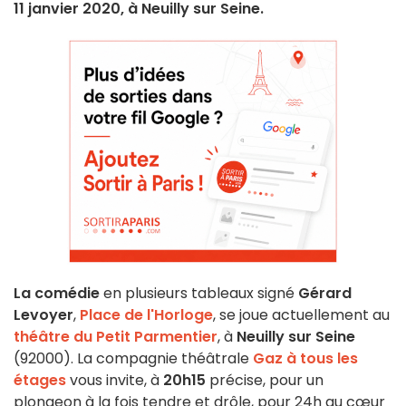
11 janvier 2020, à Neuilly sur Seine.
La comédie
en plusieurs tableaux signé
Gérard
Levoyer
,
Place de l'Horloge
, se joue actuellement au
théâtre du Petit Parmentier
, à
Neuilly sur Seine
(92000). La compagnie théâtrale
Gaz à tous les
étages
vous invite, à
20h15
précise, pour un
plongeon à la fois tendre et drôle, pour 24h au cœur