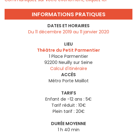
INFORMATIONS PRATIQUES
DATES ET HORAIRES
Du 11 décembre 2019 au 11 janvier 2020
LIEU
Théâtre du Petit Parmentier
1 Place Parmentier
92200
Neuilly sur Seine
Calcul d'itinéraire
ACCÈS
Métro Porte Maillot
TARIFS
Enfant de -12 ans : 5€
Tarif réduit : 10€
Plein tarif : 20€
DURÉE MOYENNE
1 h 40 min