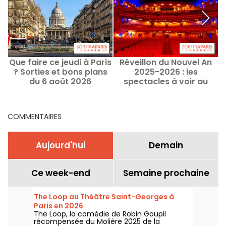
Que faire ce jeudi à Paris
Réveillon du Nouvel An
L
? Sorties et bons plans
2025-2026 : les
l
du 6 août 2026
spectacles à voir au
théâtre ou en salle de
spectacle
COMMENTAIRES
Aujourd'hui
Demain
Ce week-end
Semaine prochaine
The Loop au Théâtre Saint-Georges à
Paris en 2026
The Loop, la comédie de Robin Goupil
récompensée du Molière 2025 de la