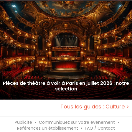
Pièces de théâtre à voir à Paris en juillet 2026 : notre
sélection
Tous les guides : Culture >
Publicité
•
Communiquez sur votre événement
•
Référencez un établissement
•
FAQ / Contact