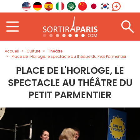
Accueil
Culture
Théâtre
Place de l'Horloge, le spectacle au théâtre du Petit Parmentier
PLACE DE L'HORLOGE, LE
SPECTACLE AU THÉÂTRE DU
PETIT PARMENTIER