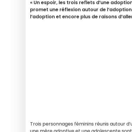
« Un espoir, les trois reflets d’une adopt
promet une réflexion autour de l’adoption.
l’adoption et encore plus de raisons d’aller
Trois personnages féminins réunis autour 
une mère adoptive et une adolescente sont