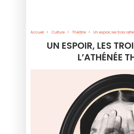
Accueil
Culture
Théâtre
Un espoir, les trois re
UN ESPOIR, LES TRO
L’ATHÉNÉE T