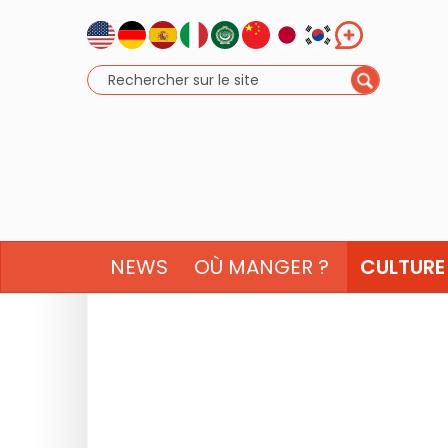
NEWS
OÙ MANGER ?
CULTURE