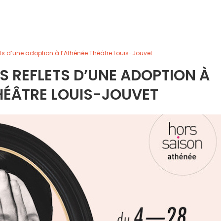
flets d’une adoption à l’Athénée Théâtre Louis-Jouvet
IS REFLETS D’UNE ADOPTION À
HÉÂTRE LOUIS-JOUVET