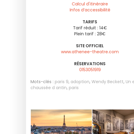
Calcul d'itinéraire
Infos d’accessibilité
TARIFS
Tarif réduit : 14€
Plein tarif : 28€
SITE OFFICIEL
www.athenee-theatre.com
RÉSERVATIONS
0153051919
Mots-clés :
paris 9
,
adoption
,
Wendy Beckett
,
Un 
chaussée d antin
,
paris