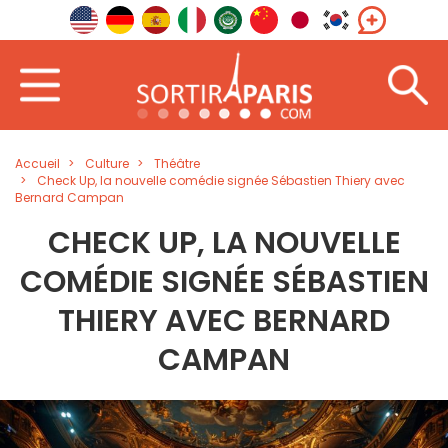
Accueil
Culture
Théâtre
Check Up, la nouvelle comédie signée Sébastien Thiery avec
Bernard Campan
CHECK UP, LA NOUVELLE
COMÉDIE SIGNÉE SÉBASTIEN
THIERY AVEC BERNARD
CAMPAN