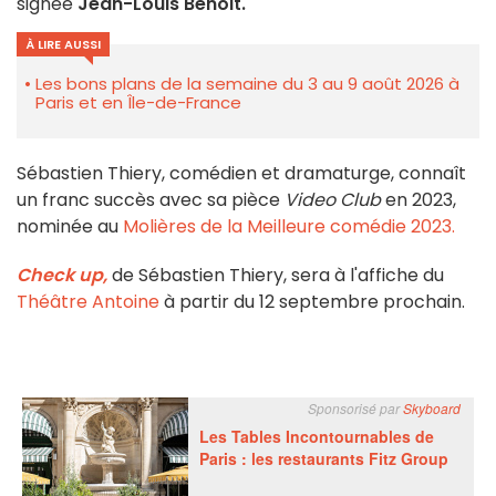
signée
Jean-Louis Benoit.
À LIRE AUSSI
Les bons plans de la semaine du 3 au 9 août 2026 à
Paris et en Île-de-France
Sébastien Thiery, comédien et dramaturge, connaît
un franc succès avec sa pièce
Video Club
en 2023,
nominée au
Molières de la Meilleure comédie 2023.
Check up,
de Sébastien Thiery, sera à l'affiche du
Théâtre Antoine
à partir du 12 septembre prochain.