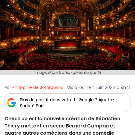
image d'illustration générée par IA
Par
Philippine de Sortiraparis
· Mis à jour le 4 juin 2024 à 9h41
Plus de positif dans votre fil Google ? Ajoutez
Sortir à Paris.
Check up est la nouvelle création de Sébastien
Thiery mettant en scène Bernard Campan et
quatre autres comédiens dans une comédie