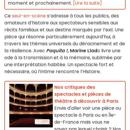
moment et prochainement.
[Lire la suite]
Ce
seul-en-scène
s’adresse à tous les publics, des
amateurs d’histoire aux spectateurs sensibles aux
récits familiaux et aux destins marqués par l’exil. Une
pièce qui résonne particulièrement aujourd’hui, à
travers les thèmes universels du déracinement et de
la résilience. Avec
Paquita !,
Marine Llad
o livre une
ode à la transmission et à la mémoire, sublimée par
une interprétation habitée. Un spectacle fort et
nécessaire, où l’intime rencontre l’Histoire.
Nos critiques des
spectacles et pièces de
théâtre à découvrir à Paris
Envie d'aller voir une pièce ou
spectacle à Paris ou en Île-
de-France mais vous ne
savez pas lequel choisir ? Nos