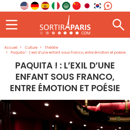
Accueil
Culture
Théâtre
Paquita ! : L’exil d’une enfant sous Franco, entre émotion et poésie
PAQUITA ! : L’EXIL D’UNE
ENFANT SOUS FRANCO,
ENTRE ÉMOTION ET POÉSIE