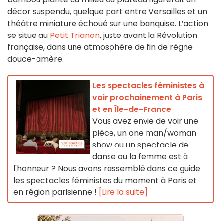
décor suspendu, quelque part entre Versailles et un
théâtre miniature échoué sur une banquise. L’action
se situe au
Petit Trianon
, juste avant la Révolution
française, dans une atmosphère de fin de règne
douce-amère.
Les spectacles féministes à
voir prochainement à Paris
et en Île-de-France
Vous avez envie de voir une
pièce, un one man/woman
show ou un spectacle de
danse ou la femme est à
l'honneur ? Nous avons rassemblé dans ce guide
les spectacles féministes du moment à Paris et
en région parisienne !
[Lire la suite]