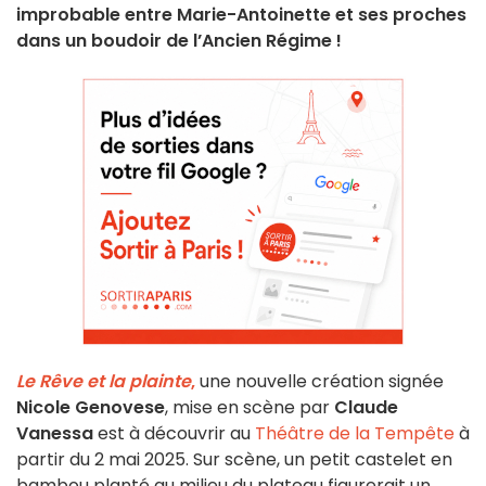
improbable entre Marie-Antoinette et ses proches
dans un boudoir de l’Ancien Régime !
Le Rêve et la plainte
,
une nouvelle création signée
Nicole Genovese
, mise en scène par
Claude
Vanessa
est à découvrir au
Théâtre de la Tempête
à
partir du 2 mai 2025. Sur scène, un petit castelet en
bambou planté au milieu du plateau figurerait un