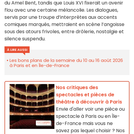
du Amel Bent, tandis que Louis XVI fixerait un avenir
flou avec une certaine mélancolie. Les dialogues,
servis par une troupe d’interprètes aux accents
comiques marqués, mettraient en scène l’angoisse
sous des atours frivoles, entre drôlerie, nostalgie et
silence suspendu.
À LIRE AUSSI
Les bons plans de la semaine du 10 au 16 août 2026
à Paris et en Île-de-France
Nos critiques des
spectacles et pièces de
théâtre à découvrir à Paris
Envie d'aller voir une pièce ou
spectacle à Paris ou en Île-
de-France mais vous ne
savez pas lequel choisir ? Nos