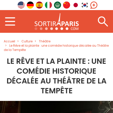
Accueil
Culture
Théâtre
Le Rêve et la plainte : une comédie historique décalée au Théâtre
de la Tempête
LE RÊVE ET LA PLAINTE : UNE
COMÉDIE HISTORIQUE
DÉCALÉE AU THÉÂTRE DE LA
TEMPÊTE