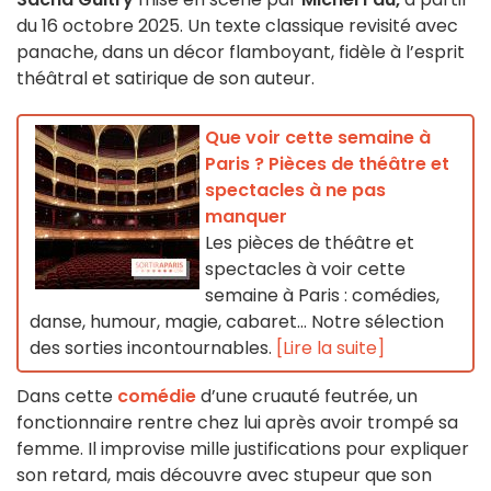
du 16 octobre 2025. Un texte classique revisité avec
panache, dans un décor flamboyant, fidèle à l’esprit
théâtral et satirique de son auteur.
Que voir cette semaine à
Paris ? Pièces de théâtre et
spectacles à ne pas
manquer
Les pièces de théâtre et
spectacles à voir cette
semaine à Paris : comédies,
danse, humour, magie, cabaret… Notre sélection
des sorties incontournables.
[Lire la suite]
Dans cette
comédie
d’une cruauté feutrée, un
fonctionnaire rentre chez lui après avoir trompé sa
femme. Il improvise mille justifications pour expliquer
son retard, mais découvre avec stupeur que son