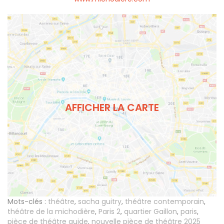
AFFICHER LA CARTE
Mots-clés :
théâtre
,
sacha guitry
,
théâtre contemporain
,
théâtre de la michodière
,
Paris 2
,
quartier Gaillon
,
paris
,
pièce de théâtre guide
,
nouvelle pièce de théâtre 2025