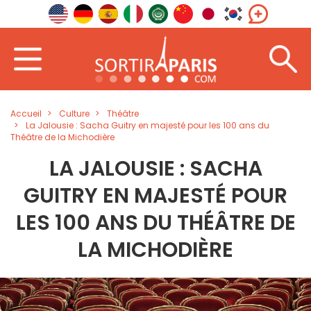
Accueil
Culture
Théâtre
La Jalousie : Sacha Guitry en majesté pour les 100 ans du
Théâtre de la Michodière
LA JALOUSIE : SACHA
GUITRY EN MAJESTÉ POUR
LES 100 ANS DU THÉÂTRE DE
LA MICHODIÈRE