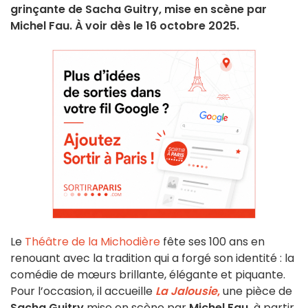
grinçante de Sacha Guitry, mise en scène par
Michel Fau. À voir dès le 16 octobre 2025.
Le
Théâtre de la Michodière
fête ses 100 ans en
renouant avec la tradition qui a forgé son identité : la
comédie de mœurs brillante, élégante et piquante.
Pour l’occasion, il accueille
La Jalousie
,
une pièce de
Sacha Guitry
mise en scène par
Michel Fau,
à partir