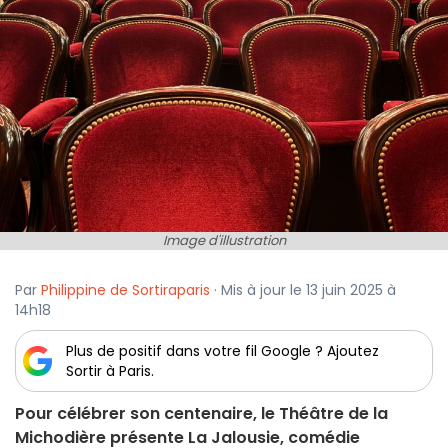
Image d'illustration
Par
Philippine de Sortiraparis
· Mis à jour le 13 juin 2025 à
14h18
Plus de positif dans votre fil Google ? Ajoutez
Sortir à Paris.
Pour célébrer son centenaire, le Théâtre de la
Michodière présente La Jalousie, comédie