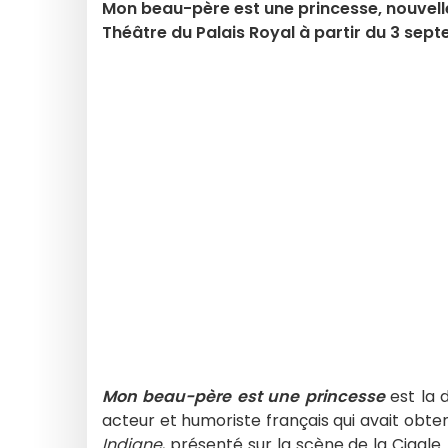
Mon beau-père est une princesse, nouvell
Théâtre du Palais Royal à partir du 3 sep
Mon beau-père est une princesse
est la 
acteur et humoriste français qui avait ob
Indigne
, présenté sur la scène de la Cigale