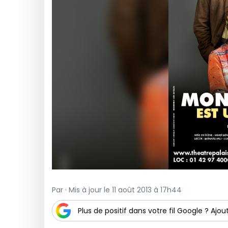
Par · Mis à jour le 11 août 2013 à 17h44
Plus de positif dans votre fil Google ? Ajout