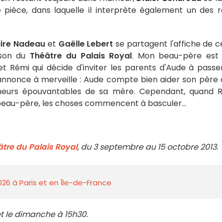
e pièce, dans laquelle il interprète également un des r
ire Nadeau
et
Gaëlle Lebert
se partagent l'affiche de c
ison du
Théâtre du Palais Royal
. Mon beau-père est
 Rémi qui décide d'inviter les parents d'Aude à passe
annonce à merveille : Aude compte bien aider son père 
umeurs épouvantables de sa mère. Cependant, quand 
beau-père, les choses commencent à basculer...
tre du Palais Royal
, du 3 septembre au 15 octobre 2013.
026 à Paris et en Île-de-France
t le dimanche à 15h30.