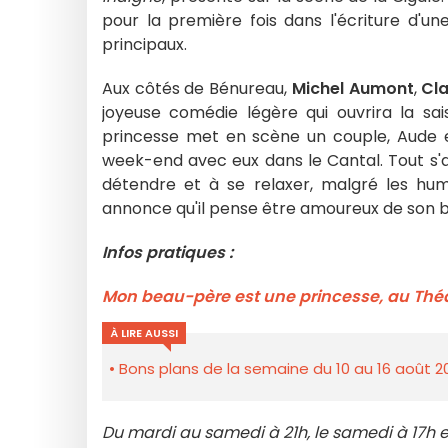
pour la première fois dans l'écriture d'un
principaux.
Aux côtés de Bénureau,
Michel Aumont
,
Cla
joyeuse comédie légère qui ouvrira la sa
princesse met en scène un couple, Aude et
week-end avec eux dans le Cantal. Tout s'
détendre et à se relaxer, malgré les h
annonce qu'il pense être amoureux de son 
Infos pratiques :
Mon beau-père est une princesse, au Théâ
À LIRE AUSSI
Bons plans de la semaine du 10 au 16 août 2
Du mardi au samedi à 21h, le samedi à 17h e