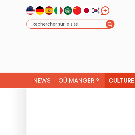
NEWS
OÙ MANGER ?
CULTURE